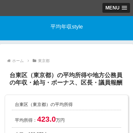
MENU
平均年収style
ホーム
東京都
台東区（東京都）の平均所得や地方公務員
の年収・給与・ボーナス、区長・議員報酬
台東区（東京都）の平均所得
423.0
平均所得：
万円