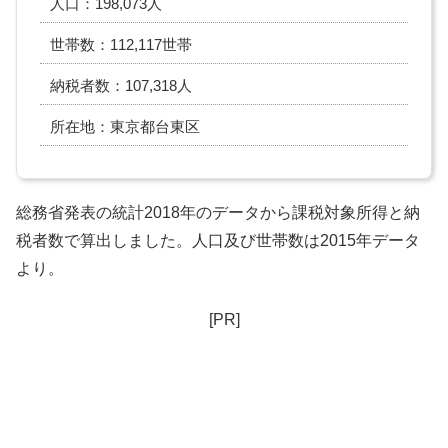
人口：198,073人
世帯数：112,117世帯
納税者数：107,318人
所在地：東京都台東区
総務省発表の統計2018年のデータから課税対象所得と納
税者数で算出しました。人口及び世帯数は2015年データ
より。
[PR]