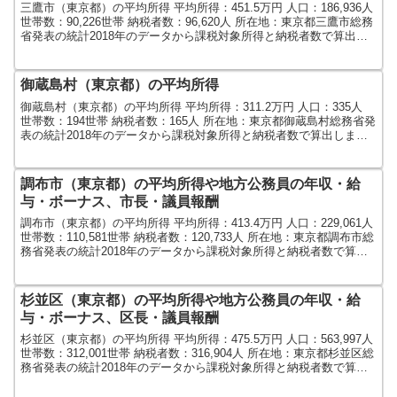
三鷹市（東京都）の平均所得 平均所得：451.5万円 人口：186,936人
世帯数：90,226世帯 納税者数：96,620人 所在地：東京都三鷹市総務
省発表の統計2018年のデータから課税対象所得と納税者数で算出し
ました。人口及び世帯数...
御蔵島村（東京都）の平均所得
御蔵島村（東京都）の平均所得 平均所得：311.2万円 人口：335人
世帯数：194世帯 納税者数：165人 所在地：東京都御蔵島村総務省発
表の統計2018年のデータから課税対象所得と納税者数で算出しまし
た。人口及び世帯数は2015年デー...
調布市（東京都）の平均所得や地方公務員の年収・給
与・ボーナス、市長・議員報酬
調布市（東京都）の平均所得 平均所得：413.4万円 人口：229,061人
世帯数：110,581世帯 納税者数：120,733人 所在地：東京都調布市総
務省発表の統計2018年のデータから課税対象所得と納税者数で算出
しました。人口及び世...
杉並区（東京都）の平均所得や地方公務員の年収・給
与・ボーナス、区長・議員報酬
杉並区（東京都）の平均所得 平均所得：475.5万円 人口：563,997人
世帯数：312,001世帯 納税者数：316,904人 所在地：東京都杉並区総
務省発表の統計2018年のデータから課税対象所得と納税者数で算出
しました。人口及び世...