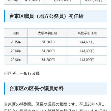
2013年
412,780円
1,538,000円
6,491,360円
台東区職員（地方公務員）初任給
項目
大学卒初任給
高校卒初任給
2015年
181,200円
144,600円
2014年
181,200円
143,300円
2013年
181,200円
143,000円
※区分：一般行政職
台東区の区長や議員給料
台東区の特別職、区長や議員の報酬です。平成28年4月1