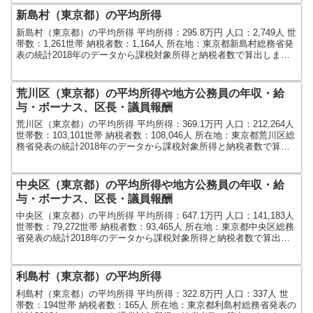
新島村（東京都）の平均所得
新島村（東京都）の平均所得 平均所得：295.8万円 人口：2,749人 世
帯数：1,261世帯 納税者数：1,164人 所在地：東京都新島村総務省発
表の統計2018年のデータから課税対象所得と納税者数で算出しまし
た。人口及び世帯数は201...
荒川区（東京都）の平均所得や地方公務員の年収・給
与・ボーナス、区長・議員報酬
荒川区（東京都）の平均所得 平均所得：369.1万円 人口：212,264人
世帯数：103,101世帯 納税者数：108,046人 所在地：東京都荒川区総
務省発表の統計2018年のデータから課税対象所得と納税者数で算出
しました。人口及び世...
中央区（東京都）の平均所得や地方公務員の年収・給
与・ボーナス、区長・議員報酬
中央区（東京都）の平均所得 平均所得：647.1万円 人口：141,183人
世帯数：79,272世帯 納税者数：93,465人 所在地：東京都中央区総務
省発表の統計2018年のデータから課税対象所得と納税者数で算出し
ました。人口及び世帯数...
利島村（東京都）の平均所得
利島村（東京都）の平均所得 平均所得：322.8万円 人口：337人 世
帯数：194世帯 納税者数：165人 所在地：東京都利島村総務省発表の