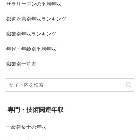
サラリーマンの平均年収
都道府県別年収ランキング
職業別年収ランキング
年代・年齢別平均年収
職業別一覧表
専門・技術関連年収
一級建築士の年収