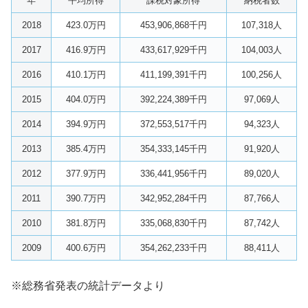
年
平均所得
課税対象所得
納税者数
2018
423.0万円
453,906,868千円
107,318人
2017
416.9万円
433,617,929千円
104,003人
2016
410.1万円
411,199,391千円
100,256人
2015
404.0万円
392,224,389千円
97,069人
2014
394.9万円
372,553,517千円
94,323人
2013
385.4万円
354,333,145千円
91,920人
2012
377.9万円
336,441,956千円
89,020人
2011
390.7万円
342,952,284千円
87,766人
2010
381.8万円
335,068,830千円
87,742人
2009
400.6万円
354,262,233千円
88,411人
※総務省発表の統計データより