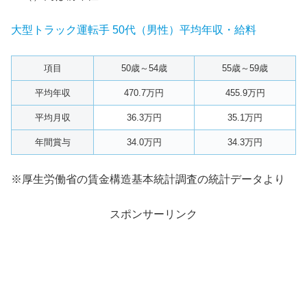
大型トラック運転手 50代（男性）平均年収・給料
項目
50歳～54歳
55歳～59歳
平均年収
470.7万円
455.9万円
平均月収
36.3万円
35.1万円
年間賞与
34.0万円
34.3万円
※厚生労働省の賃金構造基本統計調査の統計データより
スポンサーリンク