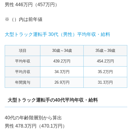
男性 446万円（457万円）
※（）内は前年値
大型トラック運転手 30代（男性）平均年収・給料
項目
30歳～34歳
35歳～39歳
平均年収
439.2万円
454.2万円
平均月収
34.3万円
35.2万円
年間賞与
26.9万円
31.3万円
大型トラック運転手の40代平均年収・給料
40代の年齢階層別から算出
男性 478.3万円（470.1万円）