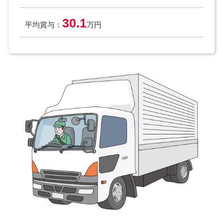
30.1
平均賞与：
万円