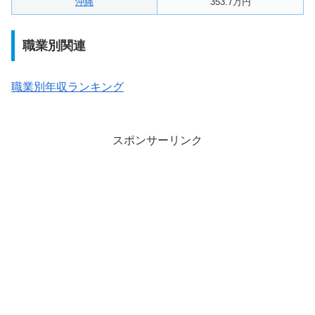
沖縄
353.7万円
職業別関連
職業別年収ランキング
スポンサーリンク