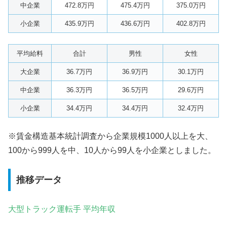
中企業
472.8万円
475.4万円
375.0万円
小企業
435.9万円
436.6万円
402.8万円
平均給料
合計
男性
女性
大企業
36.7万円
36.9万円
30.1万円
中企業
36.3万円
36.5万円
29.6万円
小企業
34.4万円
34.4万円
32.4万円
※賃金構造基本統計調査から企業規模1000人以上を大、
100から999人を中、10人から99人を小企業としました。
推移データ
大型トラック運転手 平均年収