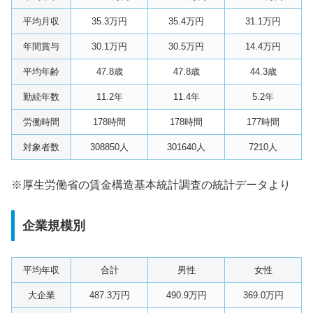
平均月収
35.3万円
35.4万円
31.1万円
年間賞与
30.1万円
30.5万円
14.4万円
平均年齢
47.8歳
47.8歳
44.3歳
勤続年数
11.2年
11.4年
5.2年
労働時間
178時間
178時間
177時間
対象者数
308850人
301640人
7210人
※厚生労働省の賃金構造基本統計調査の統計データより
企業規模別
平均年収
合計
男性
女性
大企業
487.3万円
490.9万円
369.0万円