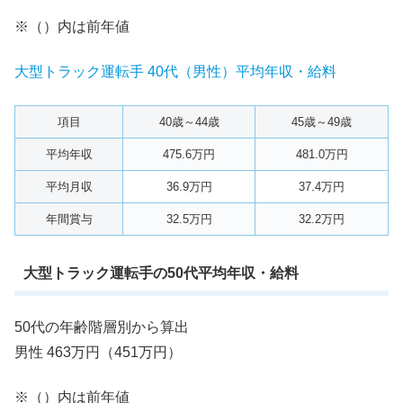
※（）内は前年値
大型トラック運転手 40代（男性）平均年収・給料
項目
40歳～44歳
45歳～49歳
平均年収
475.6万円
481.0万円
平均月収
36.9万円
37.4万円
年間賞与
32.5万円
32.2万円
大型トラック運転手の50代平均年収・給料
50代の年齢階層別から算出
男性 463万円（451万円）
※（）内は前年値