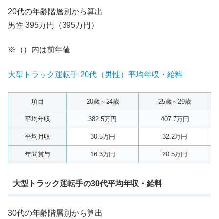
20代の年齢階層別から算出
男性 395万円（395万円）
※（）内は前年値
大型トラック運転手 20代（男性）平均年収・給料
項目
20歳～24歳
25歳～29歳
平均年収
382.5万円
407.7万円
平均月収
30.5万円
32.2万円
年間賞与
16.3万円
20.5万円
大型トラック運転手の30代平均年収・給料
30代の年齢階層別から算出