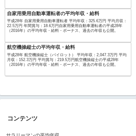
自家用乗用自動車運転者の平均年収・給料
平成28年 自家用乗用自動車運転者 平均年収：325.6万円 平均月収：
22.5万円 年間賞与：18.6万円自家用乗用自動車運転者の平成28年
（2016年）の平均年収・給料・ボーナス、過去の年収も公開。
航空機操縦士の平均年収・給料
平成28年 航空機操縦士（パイロット） 平均年収：2,047.3万円 平均
月収：152.3万円 平均賞与：219.5万円航空機操縦士の平成28年
（2016年）の平均年収・給料・ボーナス、過去の年収も公開。
コンテンツ
サラリーマンの平均年収