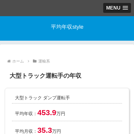
MENU
平均年収style
ホーム
運輸系
大型トラック運転手の年収
大型トラック ダンプ運転手
453.9
平均年収：
万円
35.3
平均月収：
万円