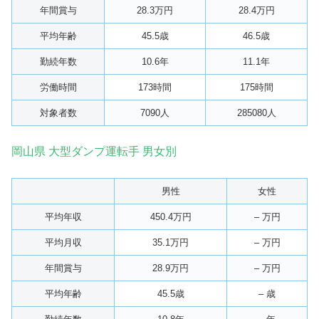
年間賞与
28.3万円
28.4万円
平均年齢
45.5歳
46.5歳
勤続年数
10.6年
11.1年
労働時間
173時間
175時間
対象者数
7090人
285080人
岡山県 大型ダンプ運転手 男女別
男性
女性
平均年収
450.4万円
– 万円
平均月収
35.1万円
– 万円
年間賞与
28.9万円
– 万円
平均年齢
45.5歳
– 歳