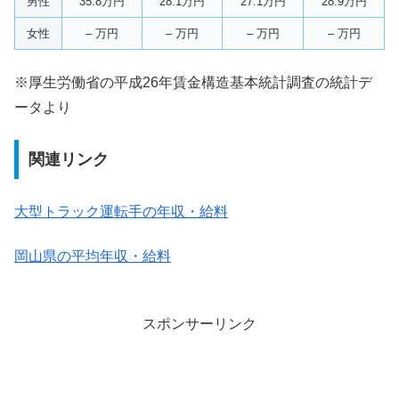
男性
35.8万円
28.1万円
27.1万円
28.9万円
女性
– 万円
– 万円
– 万円
– 万円
※厚生労働省の平成26年賃金構造基本統計調査の統計デ
ータより
関連リンク
大型トラック運転手の年収・給料
岡山県の平均年収・給料
スポンサーリンク