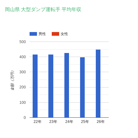
岡山県 大型ダンプ運転手 平均年収
男性
女性
500
400
金額（万円）
300
200
100
0
22年
23年
24年
25年
26年