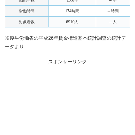
勤続年数
10.8年
– 年
労働時間
174時間
– 時間
対象者数
6910人
– 人
※厚生労働省の平成26年賃金構造基本統計調査の統計デ
ータより
スポンサーリンク