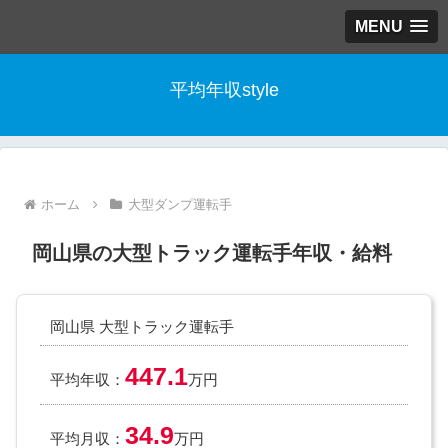
MENU
平均年収style
ホーム
大型ダンプ運転手
岡山県の大型トラック運転手年収・給料
岡山県 大型トラック運転手
447.1
平均年収：
万円
34.9
平均月収：
万円