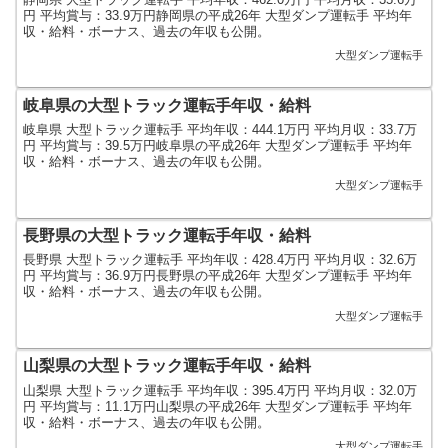
円 平均賞与：33.9万円静岡県の平成26年 大型ダンプ運転手 平均年
収・給料・ボーナス、過去の年収も公開。
大型ダンプ運転手
岐阜県の大型トラック運転手年収・給料
岐阜県 大型トラック運転手 平均年収：444.1万円 平均月収：33.7万
円 平均賞与：39.5万円岐阜県の平成26年 大型ダンプ運転手 平均年
収・給料・ボーナス、過去の年収も公開。
大型ダンプ運転手
長野県の大型トラック運転手年収・給料
長野県 大型トラック運転手 平均年収：428.4万円 平均月収：32.6万
円 平均賞与：36.9万円長野県の平成26年 大型ダンプ運転手 平均年
収・給料・ボーナス、過去の年収も公開。
大型ダンプ運転手
山梨県の大型トラック運転手年収・給料
山梨県 大型トラック運転手 平均年収：395.4万円 平均月収：32.0万
円 平均賞与：11.1万円山梨県の平成26年 大型ダンプ運転手 平均年
収・給料・ボーナス、過去の年収も公開。
大型ダンプ運転手