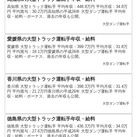
高知県 大型トラック運転手 平均年収：448.8万円 平均月収：34.8万
円 平均賞与：30.2万円高知県の平成26年 大型ダンプ運転手 平均年
収・給料・ボーナス、過去の年収も公開。
大型ダンプ運転手
愛媛県の大型トラック運転手年収・給料
愛媛県 大型トラック運転手 平均年収：399.7万円 平均月収：31.8万
円 平均賞与：18.1万円愛媛県の平成26年 大型ダンプ運転手 平均年
収・給料・ボーナス、過去の年収も公開。
大型ダンプ運転手
香川県の大型トラック運転手年収・給料
香川県 大型トラック運転手 平均年収：398.3万円 平均月収：31.4万
円 平均賞与：21.2万円香川県の平成26年 大型ダンプ運転手 平均年
収・給料・ボーナス、過去の年収も公開。
大型ダンプ運転手
徳島県の大型トラック運転手年収・給料
徳島県 大型トラック運転手 平均年収：436.3万円 平均月収：34.0万
円 平均賞与：27.6万円徳島県の平成26年 大型ダンプ運転手 平均年
収・給料・ボーナス、過去の年収も公開。