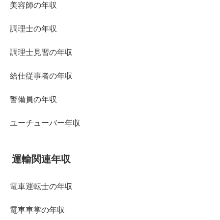
美容師の年収
調理士の年収
調理士見習の年収
給仕従事者の年収
警備員の年収
ユーチューバー年収
運輸関連年収
電車運転士の年収
電車車掌の年収