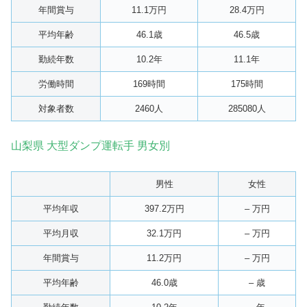
年間賞与
11.1万円
28.4万円
平均年齢
46.1歳
46.5歳
勤続年数
10.2年
11.1年
労働時間
169時間
175時間
対象者数
2460人
285080人
山梨県 大型ダンプ運転手 男女別
男性
女性
平均年収
397.2万円
– 万円
平均月収
32.1万円
– 万円
年間賞与
11.2万円
– 万円
平均年齢
46.0歳
– 歳