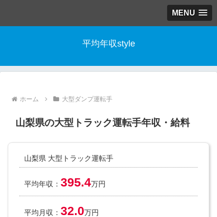
MENU
平均年収style
ホーム
大型ダンプ運転手
山梨県の大型トラック運転手年収・給料
山梨県 大型トラック運転手
395.4
平均年収：
万円
32.0
平均月収：
万円