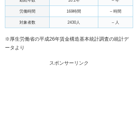
勤続年数
10.2年
– 年
労働時間
169時間
– 時間
対象者数
2430人
– 人
※厚生労働省の平成26年賃金構造基本統計調査の統計デ
ータより
スポンサーリンク