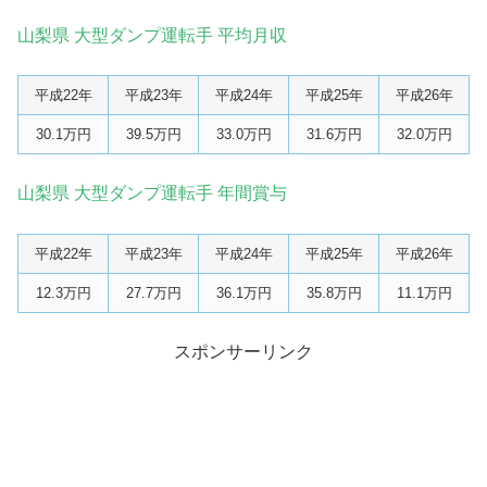
山梨県 大型ダンプ運転手 平均月収
平成22年
平成23年
平成24年
平成25年
平成26年
30.1万円
39.5万円
33.0万円
31.6万円
32.0万円
山梨県 大型ダンプ運転手 年間賞与
平成22年
平成23年
平成24年
平成25年
平成26年
12.3万円
27.7万円
36.1万円
35.8万円
11.1万円
スポンサーリンク