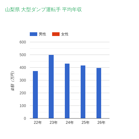
山梨県 大型ダンプ運転手 平均年収
男性
女性
600
500
400
金額（万円）
300
200
100
0
22年
23年
24年
25年
26年