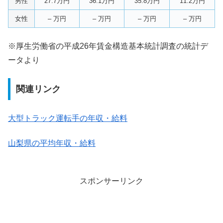
男性
27.7万円
36.1万円
35.8万円
11.2万円
女性
– 万円
– 万円
– 万円
– 万円
※厚生労働省の平成26年賃金構造基本統計調査の統計デ
ータより
関連リンク
大型トラック運転手の年収・給料
山梨県の平均年収・給料
スポンサーリンク