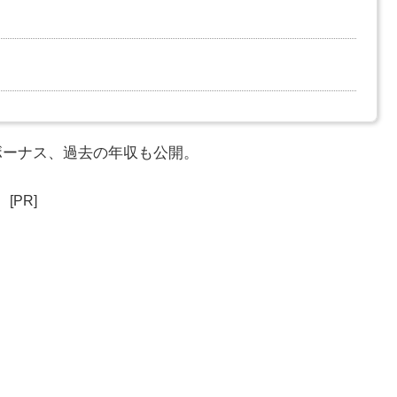
・ボーナス、過去の年収も公開。
[PR]