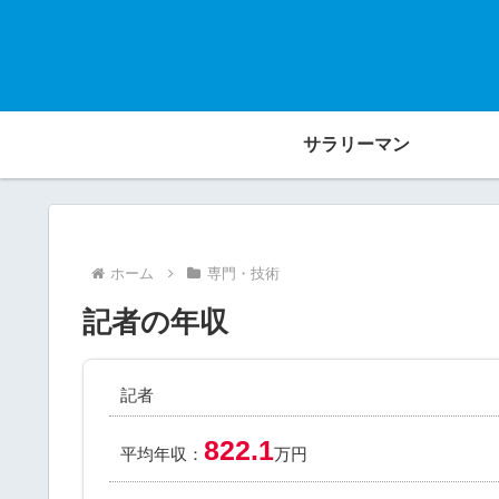
サラリーマン
ホーム
専門・技術
記者の年収
記者
822.1
平均年収：
万円