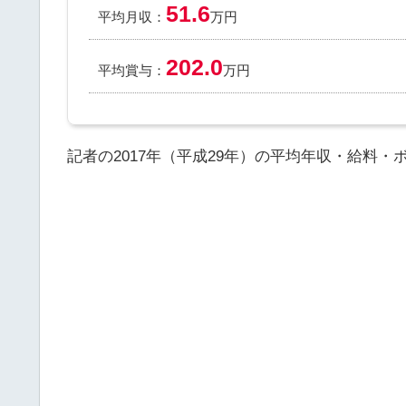
51.6
平均月収：
万円
202.0
平均賞与：
万円
記者の2017年（平成29年）の平均年収・給料