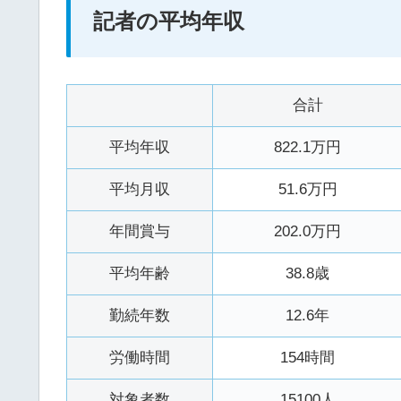
記者の平均年収
合計
平均年収
822.1万円
平均月収
51.6万円
年間賞与
202.0万円
平均年齢
38.8歳
勤続年数
12.6年
労働時間
154時間
対象者数
15100人