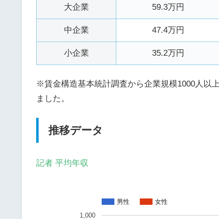
大企業
59.3万円
中企業
47.4万円
小企業
35.2万円
※賃金構造基本統計調査から企業規模1000人以上を
ました。
推移データ
記者 平均年収
男性
女性
1,000