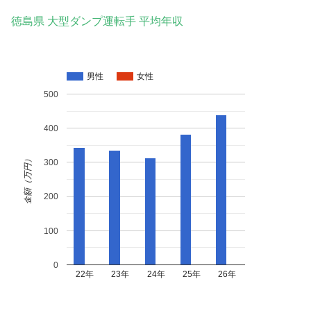
徳島県 大型ダンプ運転手 平均年収
男性
女性
500
400
金額（万円）
300
200
100
0
22年
23年
24年
25年
26年