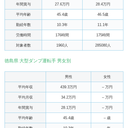
年間賞与
27.6万円
28.4万円
平均年齢
45.4歳
46.5歳
勤続年数
10.3年
11.1年
労働時間
176時間
175時間
対象者数
1960人
285080人
徳島県 大型ダンプ運転手 男女別
男性
女性
平均年収
439.3万円
– 万円
平均月収
34.2万円
– 万円
年間賞与
28.1万円
– 万円
平均年齢
45.4歳
– 歳