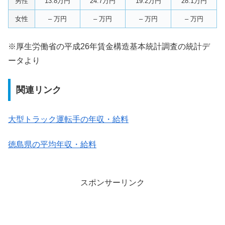
男性
13.8万円
24.7万円
19.2万円
28.1万円
女性
– 万円
– 万円
– 万円
– 万円
※厚生労働省の平成26年賃金構造基本統計調査の統計デ
ータより
関連リンク
大型トラック運転手の年収・給料
徳島県の平均年収・給料
スポンサーリンク