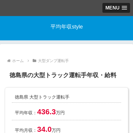
MENU
平均年収style
ホーム
大型ダンプ運転手
徳島県の大型トラック運転手年収・給料
徳島県 大型トラック運転手
436.3
平均年収：
万円
34.0
平均月収：
万円