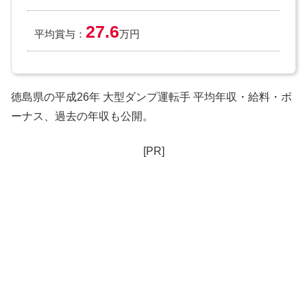
27.6
平均賞与：
万円
徳島県の平成26年 大型ダンプ運転手 平均年収・給料・ボ
ーナス、過去の年収も公開。
[PR]