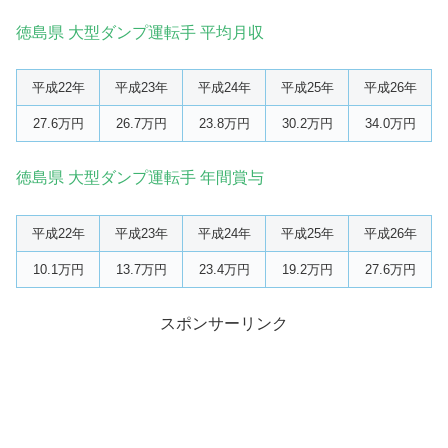
徳島県 大型ダンプ運転手 平均月収
平成22年
平成23年
平成24年
平成25年
平成26年
27.6万円
26.7万円
23.8万円
30.2万円
34.0万円
徳島県 大型ダンプ運転手 年間賞与
平成22年
平成23年
平成24年
平成25年
平成26年
10.1万円
13.7万円
23.4万円
19.2万円
27.6万円
スポンサーリンク