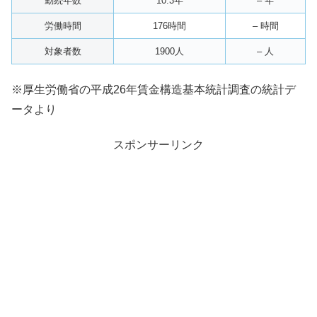
勤続年数
10.3年
– 年
労働時間
176時間
– 時間
対象者数
1900人
– 人
※厚生労働省の平成26年賃金構造基本統計調査の統計デ
ータより
スポンサーリンク