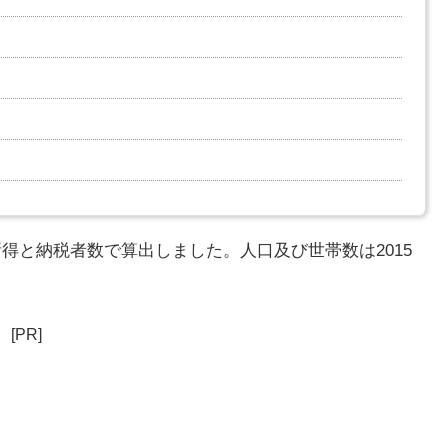
所得と納税者数で算出しました。人口及び世帯数は2015
[PR]