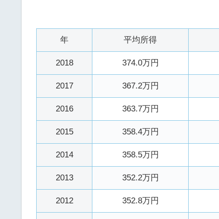
年
平均所得
2018
374.0万円
2017
367.2万円
2016
363.7万円
2015
358.4万円
2014
358.5万円
2013
352.2万円
2012
352.8万円