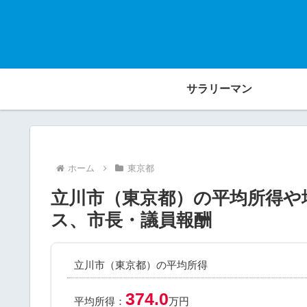
サラリーマン
ホーム
東京都
立川市（東京都）の平均所得や
ス、市長・議員報酬
立川市（東京都）の平均所得
374.0
平均所得：
万円