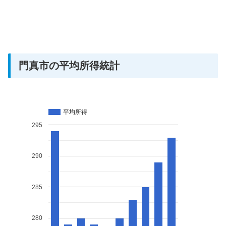
門真市の平均所得統計
平均所得
295
290
285
280