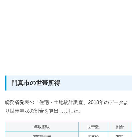
門真市の世帯所得
総務省発表の「住宅・土地統計調査」2018年のデータよ
り世帯年収の割合を算出しました。
年収階級
世帯数
割合
200万未満
11670
20%