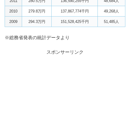
2011
280.5万円
136,590,255千円
48,684人
2010
279.8万円
137,867,774千円
49,268人
2009
294.3万円
151,528,425千円
51,485人
※総務省発表の統計データより
スポンサーリンク