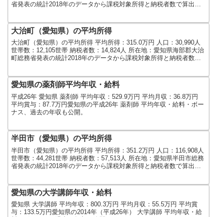
省発表の統計2018年のデータから課税対象所得と納税者数で算出し
ました。人口及び世帯数は...
大治町（愛知県）の平均所得
大治町（愛知県）の平均所得 平均所得：315.0万円 人口：30,990人
世帯数：12,105世帯 納税者数：14,824人 所在地：愛知県海部郡大治
町総務省発表の統計2018年のデータから課税対象所得と納税者数で
算出しました。人口及び世...
愛知県の薬剤師平均年収・給料
平成26年 愛知県 薬剤師 平均年収：529.9万円 平均月収：36.8万円
平均賞与：87.7万円愛知県の平成26年 薬剤師 平均年収・給料・ボー
ナス、過去の年収も公開。
半田市（愛知県）の平均所得
半田市（愛知県）の平均所得 平均所得：351.2万円 人口：116,908人
世帯数：44,281世帯 納税者数：57,513人 所在地：愛知県半田市総務
省発表の統計2018年のデータから課税対象所得と納税者数で算出し
ました。人口及び世帯数...
愛知県の大学講師年収・給料
愛知県 大学講師 平均年収：800.3万円 平均月収：55.5万円 平均賞
与：133.5万円愛知県の2014年（平成26年） 大学講師 平均年収・給