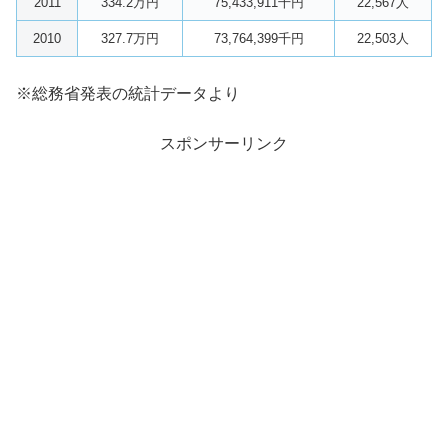
2011
334.2万円
75,433,911千円
22,567人
2010
327.7万円
73,764,399千円
22,503人
※総務省発表の統計データより
スポンサーリンク