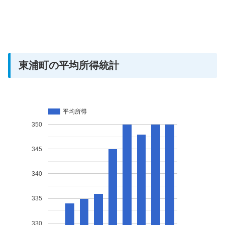
東浦町の平均所得統計
平均所得
350
345
340
335
330