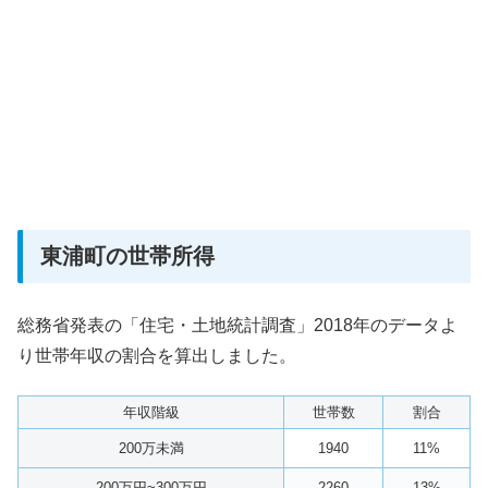
東浦町の世帯所得
総務省発表の「住宅・土地統計調査」2018年のデータよ
り世帯年収の割合を算出しました。
年収階級
世帯数
割合
200万未満
1940
11%
200万円~300万円
2260
13%