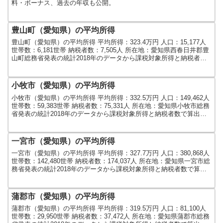
料・ボーナス、過去の年収も公開。
豊山町（愛知県）の平均所得
豊山町（愛知県）の平均所得 平均所得：323.4万円 人口：15,177人
世帯数：6,181世帯 納税者数：7,505人 所在地：愛知県西春日井郡豊
山町総務省発表の統計2018年のデータから課税対象所得と納税者数
で算出しました。人口及び世...
小牧市（愛知県）の平均所得
小牧市（愛知県）の平均所得 平均所得：332.5万円 人口：149,462人
世帯数：59,383世帯 納税者数：75,331人 所在地：愛知県小牧市総務
省発表の統計2018年のデータから課税対象所得と納税者数で算出し
ました。人口及び世帯数...
一宮市（愛知県）の平均所得
一宮市（愛知県）の平均所得 平均所得：327.7万円 人口：380,868人
世帯数：142,480世帯 納税者数：174,037人 所在地：愛知県一宮市総
務省発表の統計2018年のデータから課税対象所得と納税者数で算出
しました。人口及び世...
蒲郡市（愛知県）の平均所得
蒲郡市（愛知県）の平均所得 平均所得：319.5万円 人口：81,100人
世帯数：29,950世帯 納税者数：37,472人 所在地：愛知県蒲郡市総務