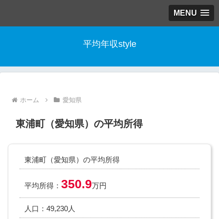
MENU
平均年収style
ホーム
愛知県
東浦町（愛知県）の平均所得
東浦町（愛知県）の平均所得
350.9
平均所得：
万円
人口：49,230人