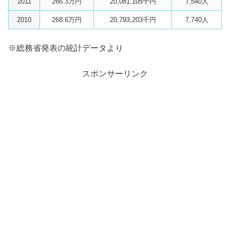
2011
266.3万円
20,081,105千円
7,540人
2010
268.6万円
20,793,203千円
7,740人
※総務省発表の統計データより
スポンサーリンク