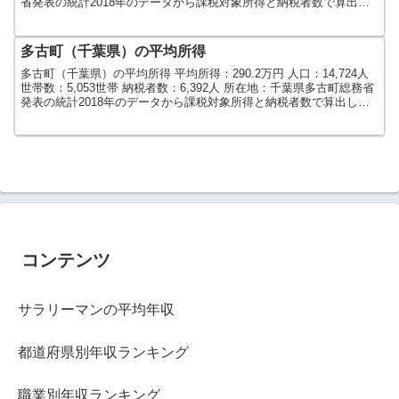
省発表の統計2018年のデータから課税対象所得と納税者数で算出し
ました。人口及び世帯数は...
多古町（千葉県）の平均所得
多古町（千葉県）の平均所得 平均所得：290.2万円 人口：14,724人
世帯数：5,053世帯 納税者数：6,392人 所在地：千葉県多古町総務省
発表の統計2018年のデータから課税対象所得と納税者数で算出しま
した。人口及び世帯数は20...
コンテンツ
サラリーマンの平均年収
都道府県別年収ランキング
職業別年収ランキング