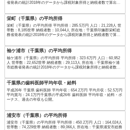
省発表の統計2018年のデータから課税対象所得と納税者数で算出し
ました。人口及び世帯数は...
栄町（千葉県）の平均所得
栄町（千葉県）の平均所得 平均所得：285.5万円 人口：21,228人 世
帯数：8,185世帯 納税者数：10,044人 所在地：千葉県印旛郡栄町総
務省発表の統計2018年のデータから課税対象所得と納税者数で算出
しました。人口及び世帯数は...
袖ケ浦市（千葉県）の平均所得
袖ケ浦市（千葉県）の平均所得 平均所得：323.6万円 人口：60,952
人 世帯数：22,652世帯 納税者数：29,113人 所在地：千葉県袖ケ浦
市総務省発表の統計2018年のデータから課税対象所得と納税者数で
算出しました。人口及び世帯...
千葉県の歯科医師平均年収・給料
平成26年 千葉県 歯科医師 平均年収：654.2万円 平均月収：52.5万円
平均賞与：24.1万円千葉県の平成26年 歯科医師 平均年収・給料・ボ
ーナス、過去の年収も公開。
浦安市（千葉県）の平均所得
浦安市（千葉県）の平均所得 平均所得：450.2万円 人口：164,024人
世帯数：74,229世帯 納税者数：89,066人 所在地：千葉県浦安市総務