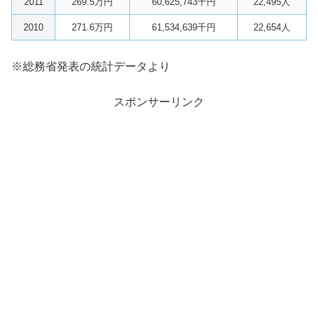
2011
269.5万円
60,625,743千円
22,495人
2010
271.6万円
61,534,639千円
22,654人
※総務省発表の統計データより
スポンサーリンク