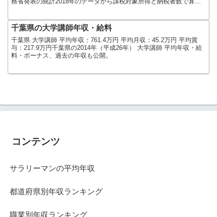
務省発表の統計2018年のデータから課税対象所得と納税者数で算出
しました。人口及び世...
千葉県の大学講師年収・給料
千葉県 大学講師 平均年収：761.4万円 平均月収：45.2万円 平均賞
与：217.9万円千葉県の2014年（平成26年） 大学講師 平均年収・給
料・ボーナス、過去の年収も公開。
コンテンツ
サラリーマンの平均年収
都道府県別年収ランキング
職業別年収ランキング