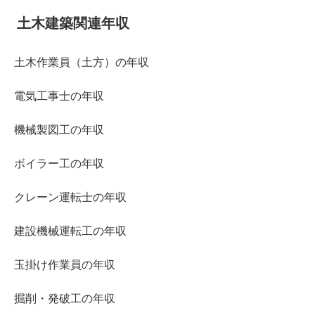
土木建築関連年収
土木作業員（土方）の年収
電気工事士の年収
機械製図工の年収
ボイラー工の年収
クレーン運転士の年収
建設機械運転工の年収
玉掛け作業員の年収
掘削・発破工の年収