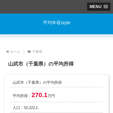
MENU
平均年収style
ホーム
千葉県
山武市（千葉県）の平均所得
山武市（千葉県）の平均所得
270.1
平均所得：
万円
人口：52,222人