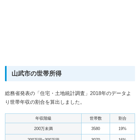
山武市の世帯所得
総務省発表の「住宅・土地統計調査」2018年のデータよ
り世帯年収の割合を算出しました。
年収階級
世帯数
割合
200万未満
3580
19%
200万円~300万円
3070
16%