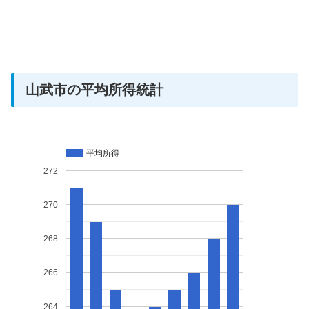
山武市の平均所得統計
平均所得
272
270
268
266
264