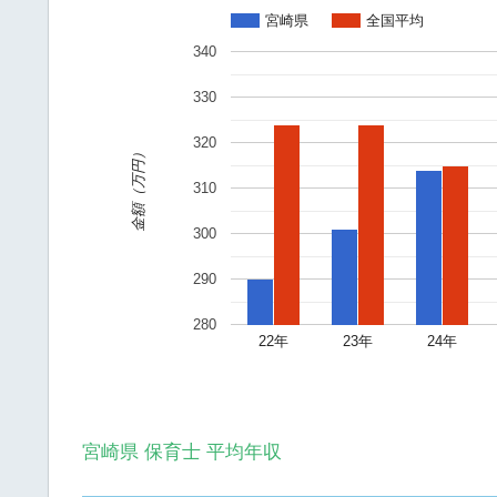
宮崎県
全国平均
340
330
320
金額（万円）
310
300
290
280
22年
23年
24年
宮崎県 保育士 平均年収