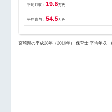
19.6
平均月収：
万円
54.5
平均賞与：
万円
宮崎県の平成28年（2016年） 保育士 平均年