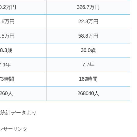
0.2万円
326.7万円
9.6万円
22.3万円
4.5万円
58.8万円
38.3歳
36.0歳
7.1年
7.7年
73時間
169時間
260人
268040人
の統計データより
ンサーリンク