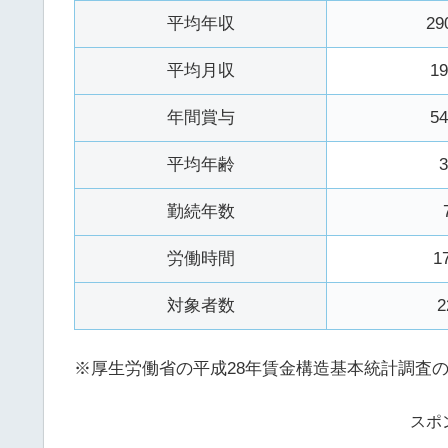
平均年収
29
平均月収
1
年間賞与
5
平均年齢
勤続年数
労働時間
1
対象者数
2
※厚生労働省の平成28年賃金構造基本統計調査
スポ