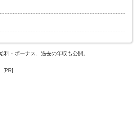
収・給料・ボーナス、過去の年収も公開。
[PR]