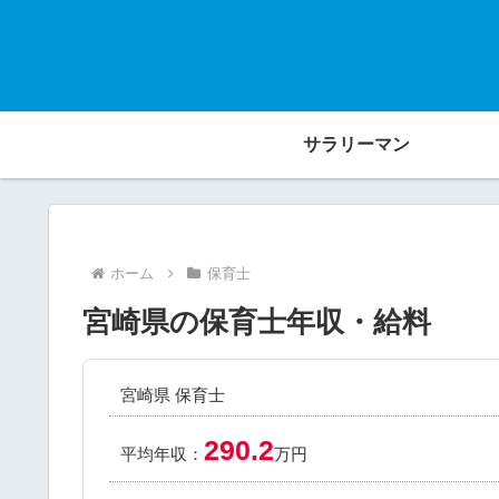
サラリーマン
ホーム
保育士
宮崎県の保育士年収・給料
宮崎県 保育士
290.2
平均年収：
万円