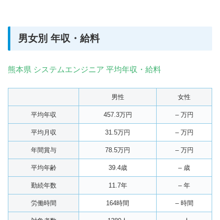
男女別 年収・給料
熊本県 システムエンジニア 平均年収・給料
男性
女性
平均年収
457.3万円
– 万円
平均月収
31.5万円
– 万円
年間賞与
78.5万円
– 万円
平均年齢
39.4歳
– 歳
勤続年数
11.7年
– 年
労働時間
164時間
– 時間