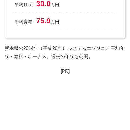
30.0
平均月収：
万円
75.9
平均賞与：
万円
熊本県の2014年（平成26年） システムエンジニア 平均年
収・給料・ボーナス、過去の年収も公開。
[PR]