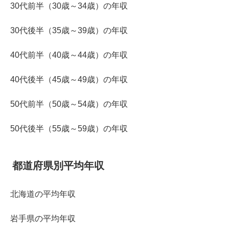
30代前半（30歳～34歳）の年収
30代後半（35歳～39歳）の年収
40代前半（40歳～44歳）の年収
40代後半（45歳～49歳）の年収
50代前半（50歳～54歳）の年収
50代後半（55歳～59歳）の年収
都道府県別平均年収
北海道の平均年収
岩手県の平均年収