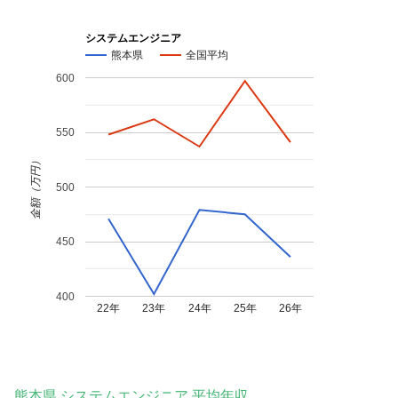
システムエンジニア
熊本県
全国平均
600
550
金額（万円）
500
450
400
22年
23年
24年
25年
26年
熊本県 システムエンジニア 平均年収