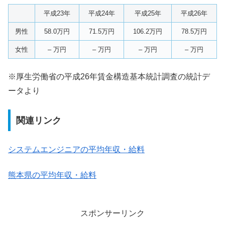
平成23年
平成24年
平成25年
平成26年
男性
58.0万円
71.5万円
106.2万円
78.5万円
女性
– 万円
– 万円
– 万円
– 万円
※厚生労働省の平成26年賃金構造基本統計調査の統計デ
ータより
関連リンク
システムエンジニアの平均年収・給料
熊本県の平均年収・給料
スポンサーリンク