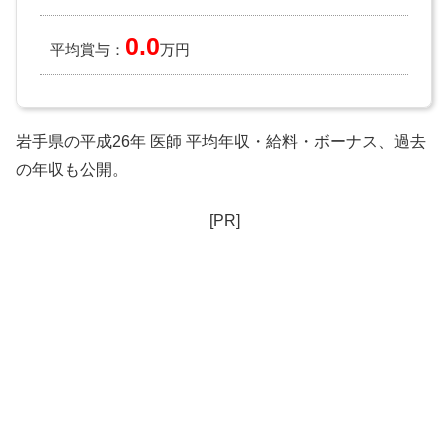
0.0
平均賞与：
万円
岩手県の平成26年 医師 平均年収・給料・ボーナス、過去
の年収も公開。
[PR]