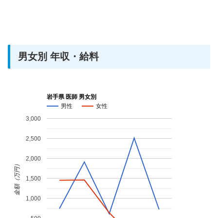
男女別 年収・給料
岩手県 医師 男女別
男性
女性
3,000
2,500
2,000
金額（万円）
1,500
1,000