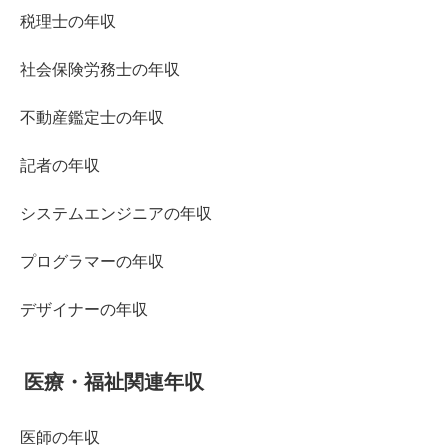
税理士の年収
社会保険労務士の年収
不動産鑑定士の年収
記者の年収
システムエンジニアの年収
プログラマーの年収
デザイナーの年収
医療・福祉関連年収
医師の年収