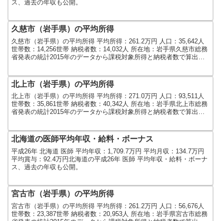
ス、過去の年収も公開。
久慈市（岩手県）の平均所得
久慈市（岩手県）の平均所得 平均所得：261.2万円 人口：35,642人
世帯数：14,256世帯 納税者数：14,032人 所在地：岩手県久慈市総務
省発表の統計2015年のデータから課税対象所得と納税者数で算出し
ました。人口及び世帯数は...
北上市（岩手県）の平均所得
北上市（岩手県）の平均所得 平均所得：271.0万円 人口：93,511人
世帯数：35,861世帯 納税者数：40,342人 所在地：岩手県北上市総務
省発表の統計2015年のデータから課税対象所得と納税者数で算出し
ました。人口及び世帯数は...
北海道の医師平均年収・給料・ボーナス
平成26年 北海道 医師 平均年収：1,709.7万円 平均月収：134.7万円
平均賞与：92.4万円北海道の平成26年 医師 平均年収・給料・ボーナ
ス、過去の年収も公開。
宮古市（岩手県）の平均所得
宮古市（岩手県）の平均所得 平均所得：261.2万円 人口：56,676人
世帯数：23,387世帯 納税者数：20,953人 所在地：岩手県宮古市総務