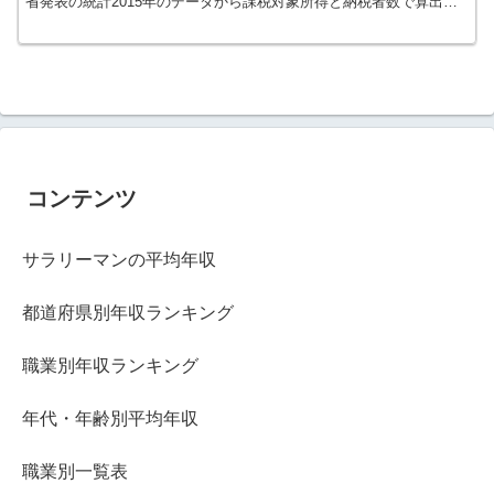
省発表の統計2015年のデータから課税対象所得と納税者数で算出し
ました。人口及び世帯数は...
コンテンツ
サラリーマンの平均年収
都道府県別年収ランキング
職業別年収ランキング
年代・年齢別平均年収
職業別一覧表