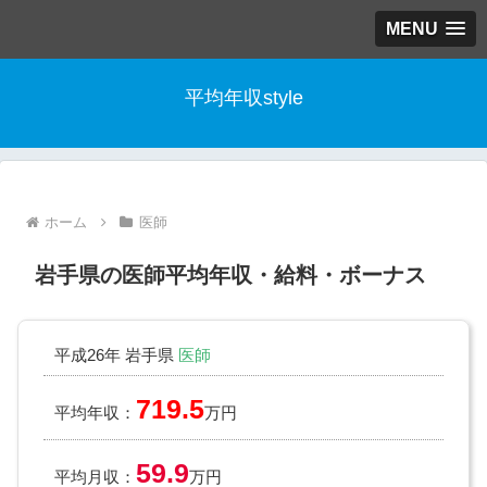
MENU
平均年収style
ホーム
医師
岩手県の医師平均年収・給料・ボーナス
平成26年 岩手県
医師
719.5
平均年収：
万円
59.9
平均月収：
万円