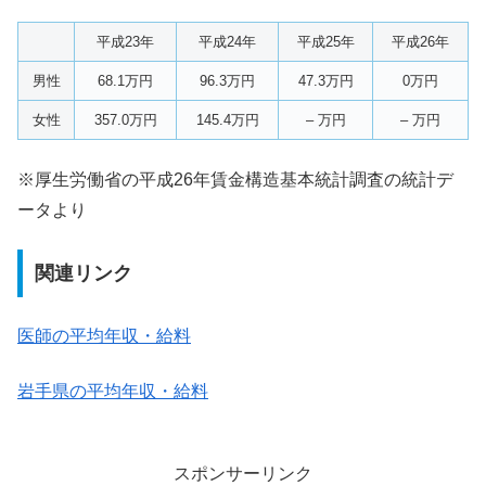
平成23年
平成24年
平成25年
平成26年
男性
68.1万円
96.3万円
47.3万円
0万円
女性
357.0万円
145.4万円
– 万円
– 万円
※厚生労働省の平成26年賃金構造基本統計調査の統計デ
ータより
関連リンク
医師の平均年収・給料
岩手県の平均年収・給料
スポンサーリンク