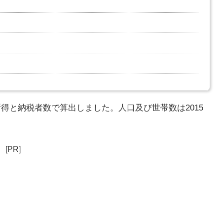
所得と納税者数で算出しました。人口及び世帯数は2015
[PR]