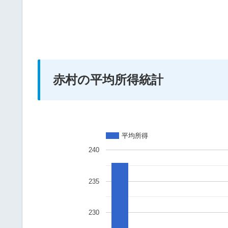
赤村の平均所得統計
平均所得
240
235
230