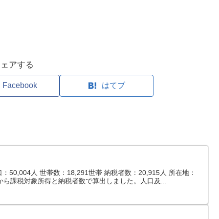
シェアする
Facebook
はてブ
0,004人 世帯数：18,291世帯 納税者数：20,915人 所在地：
から課税対象所得と納税者数で算出しました。人口及...