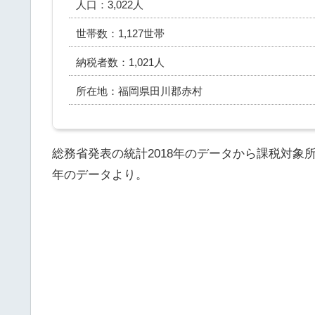
人口：3,022人
世帯数：1,127世帯
納税者数：1,021人
所在地：福岡県田川郡赤村
総務省発表の統計2018年のデータから課税対象
年のデータより。