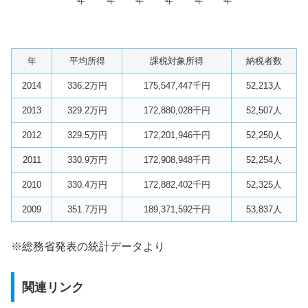
年
年
年
年
年
年
年
平均所得
課税対象所得
納税者数
2014
336.2万円
175,547,447千円
52,213人
2013
329.2万円
172,880,028千円
52,507人
2012
329.5万円
172,201,946千円
52,250人
2011
330.9万円
172,908,948千円
52,254人
2010
330.4万円
172,882,402千円
52,325人
2009
351.7万円
189,371,592千円
53,837人
※総務省発表の統計データより
関連リンク