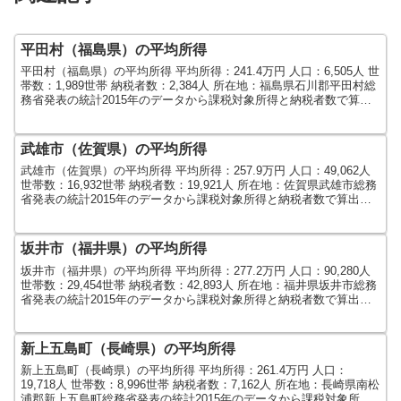
平田村（福島県）の平均所得
平田村（福島県）の平均所得 平均所得：241.4万円 人口：6,505人 世
帯数：1,989世帯 納税者数：2,384人 所在地：福島県石川郡平田村総
務省発表の統計2015年のデータから課税対象所得と納税者数で算出
しました。人口及び世帯数は...
武雄市（佐賀県）の平均所得
武雄市（佐賀県）の平均所得 平均所得：257.9万円 人口：49,062人
世帯数：16,932世帯 納税者数：19,921人 所在地：佐賀県武雄市総務
省発表の統計2015年のデータから課税対象所得と納税者数で算出し
ました。人口及び世帯数は...
坂井市（福井県）の平均所得
坂井市（福井県）の平均所得 平均所得：277.2万円 人口：90,280人
世帯数：29,454世帯 納税者数：42,893人 所在地：福井県坂井市総務
省発表の統計2015年のデータから課税対象所得と納税者数で算出し
ました。人口及び世帯数は...
新上五島町（長崎県）の平均所得
新上五島町（長崎県）の平均所得 平均所得：261.4万円 人口：
19,718人 世帯数：8,996世帯 納税者数：7,162人 所在地：長崎県南松
浦郡新上五島町総務省発表の統計2015年のデータから課税対象所得