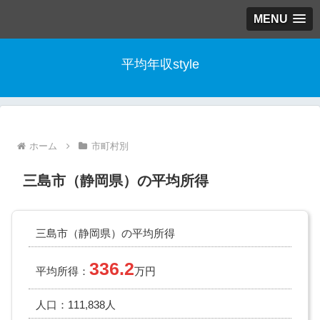
MENU
平均年収style
ホーム
市町村別
三島市（静岡県）の平均所得
三島市（静岡県）の平均所得
336.2
平均所得：
万円
人口：111,838人