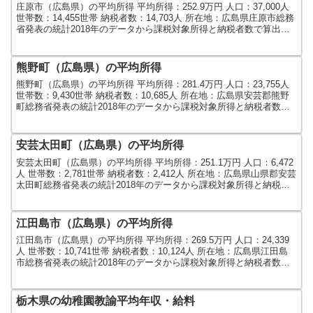
庄原市（広島県）の平均所得 平均所得：252.9万円 人口：37,000人
世帯数：14,455世帯 納税者数：14,703人 所在地：広島県庄原市総務
省発表の統計2018年のデータから課税対象所得と納税者数で算出し
ました。人口及び世帯数は...
熊野町（広島県）の平均所得
熊野町（広島県）の平均所得 平均所得：281.4万円 人口：23,755人
世帯数：9,430世帯 納税者数：10,685人 所在地：広島県安芸郡熊野
町総務省発表の統計2018年のデータから課税対象所得と納税者数で
算出しました。人口及び世帯...
安芸太田町（広島県）の平均所得
安芸太田町（広島県）の平均所得 平均所得：251.1万円 人口：6,472
人 世帯数：2,781世帯 納税者数：2,412人 所在地：広島県山県郡安芸
太田町総務省発表の統計2018年のデータから課税対象所得と納税者
数で算出しました。人口及び...
江田島市（広島県）の平均所得
江田島市（広島県）の平均所得 平均所得：269.5万円 人口：24,339
人 世帯数：10,741世帯 納税者数：10,124人 所在地：広島県江田島
市総務省発表の統計2018年のデータから課税対象所得と納税者数で
算出しました。人口及び世帯...
栃木県の幼稚園教諭平均年収・給料