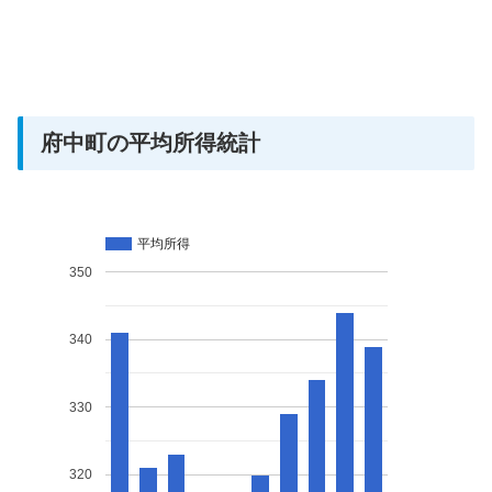
府中町の平均所得統計
平均所得
350
340
330
320