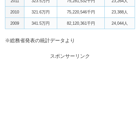
2011
323.5万円
75,281,532千円
23,264人
2010
321.6万円
75,220,546千円
23,388人
2009
341.5万円
82,120,361千円
24,044人
※総務省発表の統計データより
スポンサーリンク