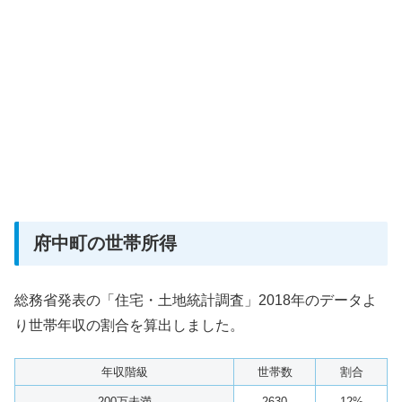
府中町の世帯所得
総務省発表の「住宅・土地統計調査」2018年のデータよ
り世帯年収の割合を算出しました。
年収階級
世帯数
割合
200万未満
2630
12%