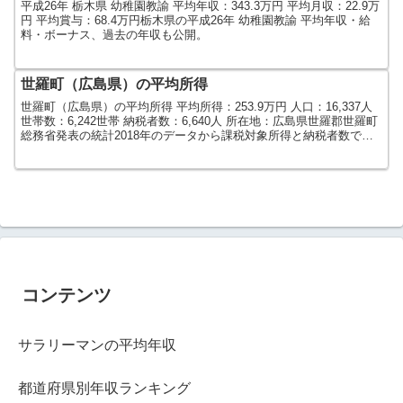
平成26年 栃木県 幼稚園教諭 平均年収：343.3万円 平均月収：22.9万
円 平均賞与：68.4万円栃木県の平成26年 幼稚園教諭 平均年収・給
料・ボーナス、過去の年収も公開。
世羅町（広島県）の平均所得
世羅町（広島県）の平均所得 平均所得：253.9万円 人口：16,337人
世帯数：6,242世帯 納税者数：6,640人 所在地：広島県世羅郡世羅町
総務省発表の統計2018年のデータから課税対象所得と納税者数で算
出しました。人口及び世帯数...
コンテンツ
サラリーマンの平均年収
都道府県別年収ランキング