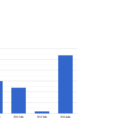
年
2012年
2013年
2014年