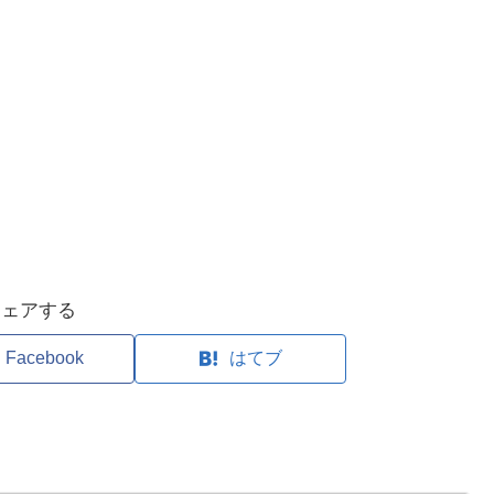
シェアする
Facebook
はてブ