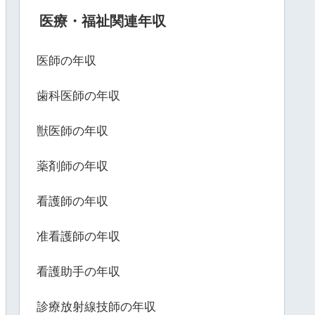
医療・福祉関連年収
医師の年収
歯科医師の年収
獣医師の年収
薬剤師の年収
看護師の年収
准看護師の年収
看護助手の年収
診療放射線技師の年収