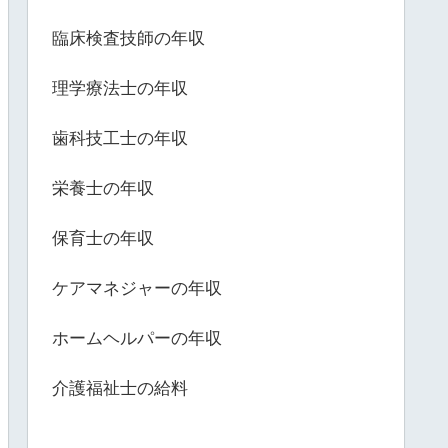
臨床検査技師の年収
理学療法士の年収
歯科技工士の年収
栄養士の年収
保育士の年収
ケアマネジャーの年収
ホームヘルパーの年収
介護福祉士の給料