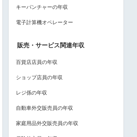
キーパンチャーの年収
電子計算機オペレーター
販売・サービス関連年収
百貨店店員の年収
ショップ店員の年収
レジ係の年収
自動車外交販売員の年収
家庭用品外交販売員の年収