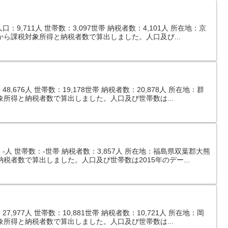
9,711人 世帯数：3,097世帯 納税者数：4,101人 所在地：京
から課税対象所得と納税者数で算出しました。人口及び...
,676人 世帯数：19,178世帯 納税者数：20,878人 所在地：群
象所得と納税者数で算出しました。人口及び世帯数は...
-人 世帯数：-世帯 納税者数：3,857人 所在地：福島県双葉郡大熊
税者数で算出しました。人口及び世帯数は2015年のデー...
,977人 世帯数：10,881世帯 納税者数：10,721人 所在地：岡
象所得と納税者数で算出しました。人口及び世帯数は...