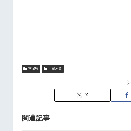
宮城県
市町村別
X
関連記事