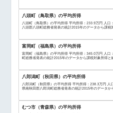
八頭町（鳥取県）の平均所得
八頭町（鳥取県）の平均所得 平均所得：233.9万円 人口：16
八頭郡八頭町総務省発表の統計2015年のデータから課税
富岡町（福島県）の平均所得
富岡町（福島県）の平均所得 平均所得：345.0万円 人口：
町総務省発表の統計2015年のデータから課税対象所得と納
八郎潟町（秋田県）の平均所得
八郎潟町（秋田県）の平均所得 平均所得：238.3万円 人口：6
県南秋田郡八郎潟町総務省発表の統計2015年のデータか
むつ市（青森県）の平均所得