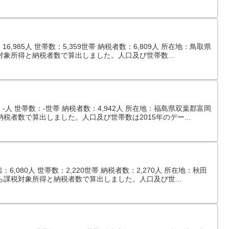
,985人 世帯数：5,359世帯 納税者数：6,809人 所在地：鳥取県
対象所得と納税者数で算出しました。人口及び世帯数...
-人 世帯数：-世帯 納税者数：4,942人 所在地：福島県双葉郡富岡
税者数で算出しました。人口及び世帯数は2015年のデー...
,080人 世帯数：2,220世帯 納税者数：2,270人 所在地：秋田
ら課税対象所得と納税者数で算出しました。人口及び世...