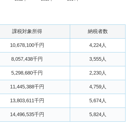
課税対象所得
納税者数
10,678,100千円
4,224人
8,057,438千円
3,555人
5,298,680千円
2,230人
11,445,388千円
4,759人
13,803,611千円
5,674人
14,496,535千円
5,824人