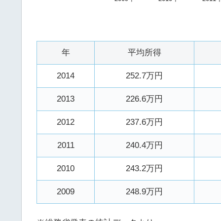
年
平均所得
2014
252.7万円
2013
226.6万円
2012
237.6万円
2011
240.4万円
2010
243.2万円
2009
248.9万円