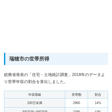
瑞穂市の世帯所得
総務省発表の「住宅・土地統計調査」2018年のデータよ
り世帯年収の割合を算出しました。
年収階級
世帯数
割合
200万未満
2960
14%
200万円~300万円
2780
13%