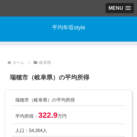
MENU
平均年収style
ホーム
岐阜県
瑞穂市（岐阜県）の平均所得
瑞穂市（岐阜県）の平均所得
322.9
平均所得：
万円
人口：54,354人