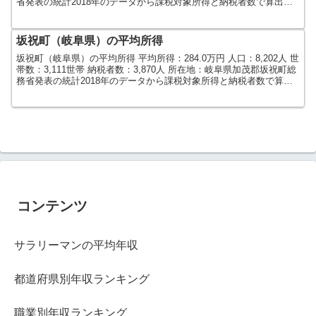
省発表の統計2018年のデータから課税対象所得と納税者数で算出し
ました。人口及び世帯数は...
坂祝町（岐阜県）の平均所得
坂祝町（岐阜県）の平均所得 平均所得：284.0万円 人口：8,202人 世
帯数：3,111世帯 納税者数：3,870人 所在地：岐阜県加茂郡坂祝町総
務省発表の統計2018年のデータから課税対象所得と納税者数で算出
しました。人口及び世帯数は...
コンテンツ
サラリーマンの平均年収
都道府県別年収ランキング
職業別年収ランキング