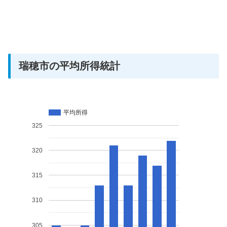
瑞穂市の平均所得統計
平均所得
325
320
315
310
305