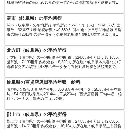
町総務省発表の統計2018年のデータから課税対象所得と納税者数で
算出しました。人口及び世帯...
関市（岐阜県）の平均所得
関市（岐阜県）の平均所得 平均所得：298.4万円 人口：89,153人 世
帯数：32,827世帯 納税者数：40,359人 所在地：岐阜県関市総務省発
表の統計2018年のデータから課税対象所得と納税者数で算出しまし
た。人口及び世帯数は20...
北方町（岐阜県）の平均所得
北方町（岐阜県）の平均所得 平均所得：314.0万円 人口：18,169人
世帯数：7,139世帯 納税者数：8,355人 所在地：岐阜県本巣郡北方町
総務省発表の統計2018年のデータから課税対象所得と納税者数で算
出しました。人口及び世帯数...
岐阜県の百貨店店員平均年収・給料
岐阜県 百貨店店員 平均年収：360.8万円 平均月収：25.5万円 平均賞
与：54.6万円岐阜県の2014年（平成26年） 百貨店店員 平均年収・給
料・ボーナス、過去の年収も公開。
郡上市（岐阜県）の平均所得
郡上市（岐阜県）の平均所得 平均所得：277.9万円 人口：42,090人
世帯数：14,610世帯 納税者数：18,164人 所在地：岐阜県郡上市総務