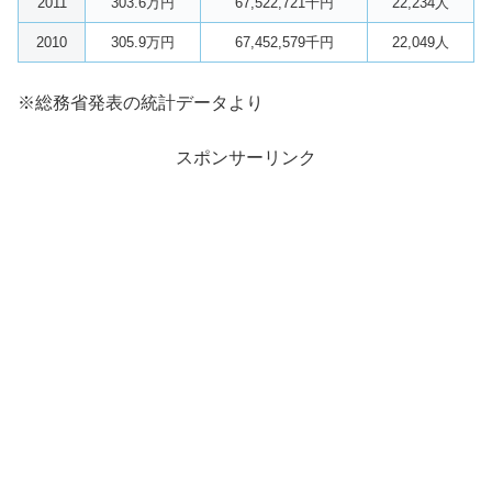
2011
303.6万円
67,522,721千円
22,234人
2010
305.9万円
67,452,579千円
22,049人
※総務省発表の統計データより
スポンサーリンク