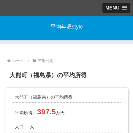
MENU
平均年収style
ホーム
市町村別
大熊町（福島県）の平均所得
大熊町（福島県）の平均所得
397.5
平均所得：
万円
人口：-人