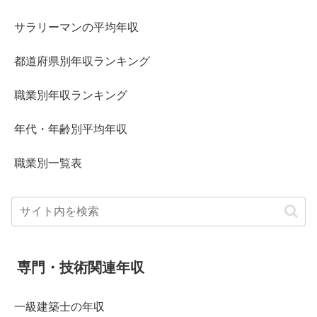
サラリーマンの平均年収
都道府県別年収ランキング
職業別年収ランキング
年代・年齢別平均年収
職業別一覧表
専門・技術関連年収
一級建築士の年収