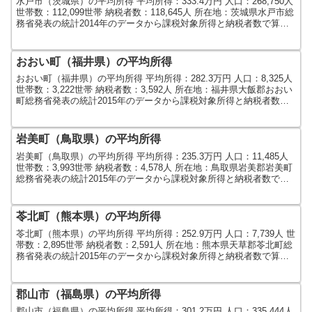
水戸市（茨城県）の平均所得 平均所得：333.4万円 人口：268,750人
世帯数：112,099世帯 納税者数：118,645人 所在地：茨城県水戸市総
務省発表の統計2014年のデータから課税対象所得と納税者数で算出
しました。人口及び世...
おおい町（福井県）の平均所得
おおい町（福井県）の平均所得 平均所得：282.3万円 人口：8,325人
世帯数：3,222世帯 納税者数：3,592人 所在地：福井県大飯郡おおい
町総務省発表の統計2015年のデータから課税対象所得と納税者数で
算出しました。人口及び世帯...
岩美町（鳥取県）の平均所得
岩美町（鳥取県）の平均所得 平均所得：235.3万円 人口：11,485人
世帯数：3,993世帯 納税者数：4,578人 所在地：鳥取県岩美郡岩美町
総務省発表の統計2015年のデータから課税対象所得と納税者数で算
出しました。人口及び世帯数...
苓北町（熊本県）の平均所得
苓北町（熊本県）の平均所得 平均所得：252.9万円 人口：7,739人 世
帯数：2,895世帯 納税者数：2,591人 所在地：熊本県天草郡苓北町総
務省発表の統計2015年のデータから課税対象所得と納税者数で算出
しました。人口及び世帯数は...
郡山市（福島県）の平均所得
郡山市（福島県）の平均所得 平均所得：301.2万円 人口：335,444人