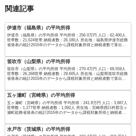
関連記事
伊達市（福島県）の平均所得
伊達市（福島県）の平均所得 平均所得：256.0万円 人口：62,400人
世帯数：21,624世帯 納税者数：26,180人 所在地：福島県伊達市総務
省発表の統計2015年のデータから課税対象所得と納税者数で算出し
ました。人口及び世帯数は...
笛吹市（山梨県）の平均所得
笛吹市（山梨県）の平均所得 平均所得：270.4万円 人口：69,559人
世帯数：26,268世帯 納税者数：29,605人 所在地：山梨県笛吹市総務
省発表の統計2015年のデータから課税対象所得と納税者数で算出し
ました。人口及び世帯数は...
五ヶ瀬町（宮崎県）の平均所得
五ヶ瀬町（宮崎県）の平均所得 平均所得：241.8万円 人口：3,887人
世帯数：1,277世帯 納税者数：1,092人 所在地：宮崎県西臼杵郡五ヶ
瀬町総務省発表の統計2015年のデータから課税対象所得と納税者数
で算出しました。人口及び世...
水戸市（茨城県）の平均所得