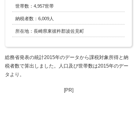
世帯数：4,957世帯
納税者数：6,009人
所在地：長崎県東彼杵郡波佐見町
総務省発表の統計2015年のデータから課税対象所得と納
税者数で算出しました。人口及び世帯数は2015年のデー
タより。
[PR]