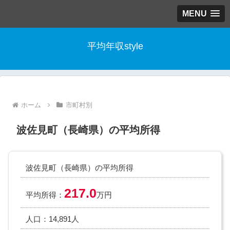
MENU
平均年収style
ホーム
市町村別
波佐見町（長崎県）の平均所得
波佐見町（長崎県）の平均所得
217.0
平均所得：
万円
人口：14,891人