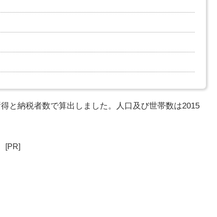
所得と納税者数で算出しました。人口及び世帯数は2015
[PR]