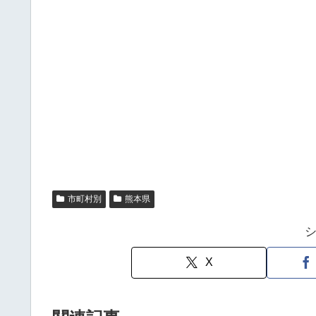
市町村別
熊本県
X