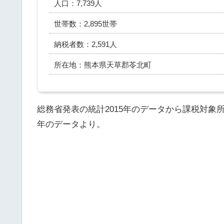
人口：7,739人
世帯数：2,895世帯
納税者数：2,591人
所在地：熊本県天草郡苓北町
総務省発表の統計2015年のデータから課税対象
年のデータより。