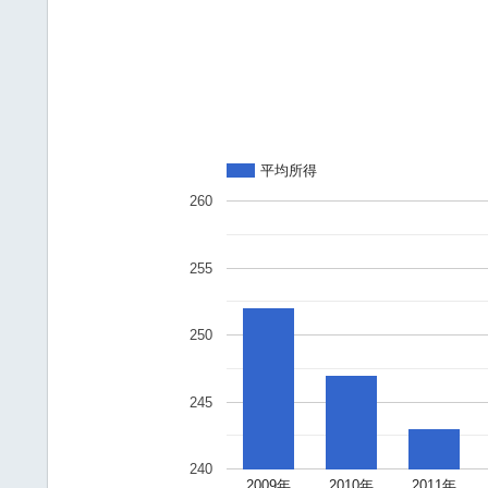
平均所得
260
255
250
245
240
2009年
2010年
2011年