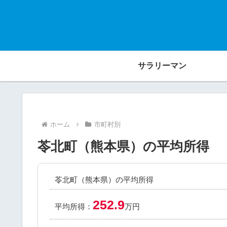
サラリーマン
ホーム
市町村別
苓北町（熊本県）の平均所得
苓北町（熊本県）の平均所得
252.9
平均所得：
万円