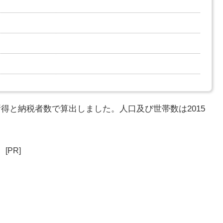
所得と納税者数で算出しました。人口及び世帯数は2015
[PR]