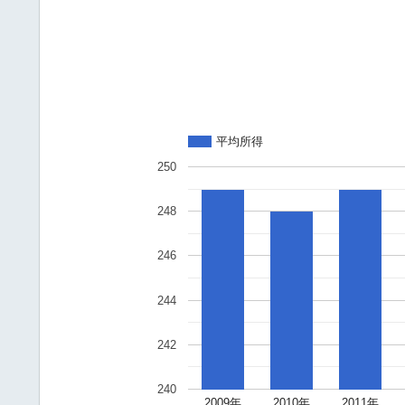
平均所得
250
248
246
244
242
240
2009年
2010年
2011年