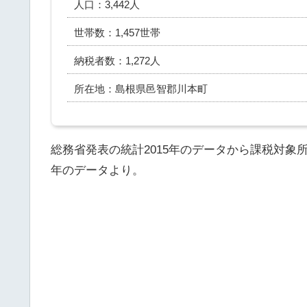
人口：3,442人
世帯数：1,457世帯
納税者数：1,272人
所在地：島根県邑智郡川本町
総務省発表の統計2015年のデータから課税対象
年のデータより。