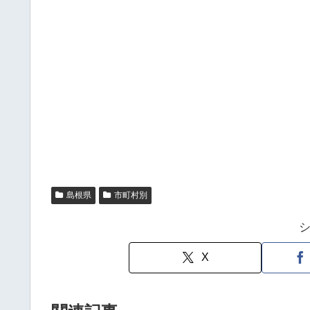
島根県
市町村別
X