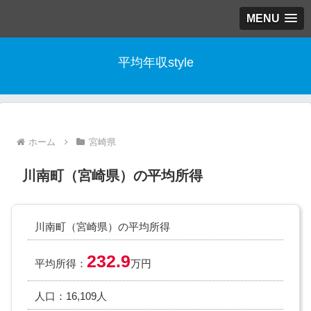
MENU
平均年収style
ホーム
宮崎県
川南町（宮崎県）の平均所得
川南町（宮崎県）の平均所得
232.9
平均所得：
万円
人口：16,109人