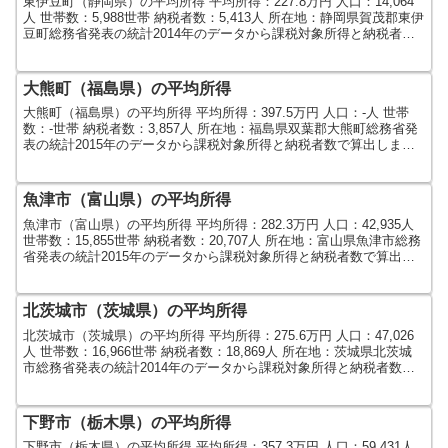
東伊豆町（静岡県）の平均所得 平均所得：227.8万円 人口：14,064
人 世帯数：5,988世帯 納税者数：5,413人 所在地：静岡県賀茂郡東伊
豆町総務省発表の統計2014年のデータから課税対象所得と納税者数
で算出しました。人口及び世...
大熊町（福島県）の平均所得
大熊町（福島県）の平均所得 平均所得：397.5万円 人口：-人 世帯
数：-世帯 納税者数：3,857人 所在地：福島県双葉郡大熊町総務省発
表の統計2015年のデータから課税対象所得と納税者数で算出しまし
た。人口及び世帯数は2015年のデー...
魚津市（富山県）の平均所得
魚津市（富山県）の平均所得 平均所得：282.3万円 人口：42,935人
世帯数：15,855世帯 納税者数：20,707人 所在地：富山県魚津市総務
省発表の統計2015年のデータから課税対象所得と納税者数で算出し
ました。人口及び世帯数は...
北茨城市（茨城県）の平均所得
北茨城市（茨城県）の平均所得 平均所得：275.6万円 人口：47,026
人 世帯数：16,966世帯 納税者数：18,869人 所在地：茨城県北茨城
市総務省発表の統計2014年のデータから課税対象所得と納税者数で
算出しました。人口及び世帯...
下野市（栃木県）の平均所得
下野市（栃木県）の平均所得 平均所得：357.3万円 人口：59,431人