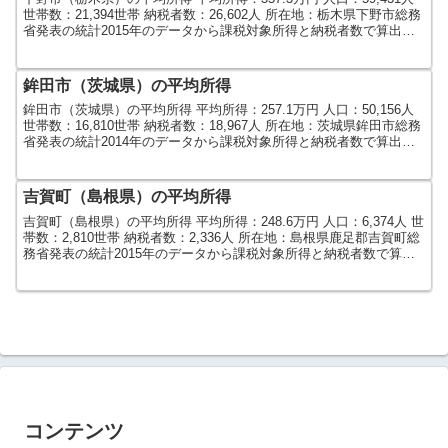
世帯数：21,394世帯 納税者数：26,602人 所在地：栃木県下野市総務
省発表の統計2015年のデータから課税対象所得と納税者数で算出し
ました。人口及び世帯数は...
鉾田市（茨城県）の平均所得
鉾田市（茨城県）の平均所得 平均所得：257.1万円 人口：50,156人
世帯数：16,810世帯 納税者数：18,967人 所在地：茨城県鉾田市総務
省発表の統計2014年のデータから課税対象所得と納税者数で算出し
ました。人口及び世帯数は...
吉賀町（島根県）の平均所得
吉賀町（島根県）の平均所得 平均所得：248.6万円 人口：6,374人 世
帯数：2,810世帯 納税者数：2,336人 所在地：島根県鹿足郡吉賀町総
務省発表の統計2015年のデータから課税対象所得と納税者数で算出
しました。人口及び世帯数は...
コンテンツ