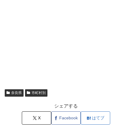
奈良県
市町村別
シェアする
X
Facebook
はてブ