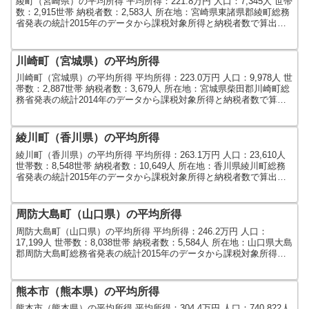
綾町（宮崎県）の平均所得 平均所得：221.8万円 人口：7,345人 世帯
数：2,915世帯 納税者数：2,583人 所在地：宮崎県東諸県郡綾町総務
省発表の統計2015年のデータから課税対象所得と納税者数で算出し
ました。人口及び世帯数は2...
川崎町（宮城県）の平均所得
川崎町（宮城県）の平均所得 平均所得：223.0万円 人口：9,978人 世
帯数：2,887世帯 納税者数：3,679人 所在地：宮城県柴田郡川崎町総
務省発表の統計2014年のデータから課税対象所得と納税者数で算出
しました。人口及び世帯数は...
綾川町（香川県）の平均所得
綾川町（香川県）の平均所得 平均所得：263.1万円 人口：23,610人
世帯数：8,548世帯 納税者数：10,649人 所在地：香川県綾川町総務
省発表の統計2015年のデータから課税対象所得と納税者数で算出し
ました。人口及び世帯数は2...
周防大島町（山口県）の平均所得
周防大島町（山口県）の平均所得 平均所得：246.2万円 人口：
17,199人 世帯数：8,038世帯 納税者数：5,584人 所在地：山口県大島
郡周防大島町総務省発表の統計2015年のデータから課税対象所得と
納税者数で算出しました。人口及...
熊本市（熊本県）の平均所得
熊本市（熊本県）の平均所得 平均所得：304.4万円 人口：740,822人