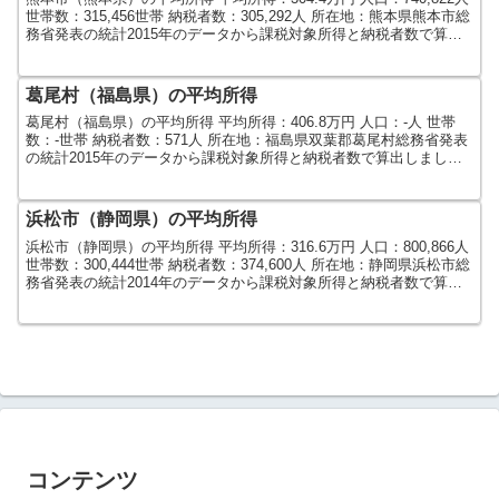
世帯数：315,456世帯 納税者数：305,292人 所在地：熊本県熊本市総
務省発表の統計2015年のデータから課税対象所得と納税者数で算出
しました。人口及び世...
葛尾村（福島県）の平均所得
葛尾村（福島県）の平均所得 平均所得：406.8万円 人口：-人 世帯
数：-世帯 納税者数：571人 所在地：福島県双葉郡葛尾村総務省発表
の統計2015年のデータから課税対象所得と納税者数で算出しまし
た。人口及び世帯数は2015年のデータよ...
浜松市（静岡県）の平均所得
浜松市（静岡県）の平均所得 平均所得：316.6万円 人口：800,866人
世帯数：300,444世帯 納税者数：374,600人 所在地：静岡県浜松市総
務省発表の統計2014年のデータから課税対象所得と納税者数で算出
しました。人口及び世...
コンテンツ