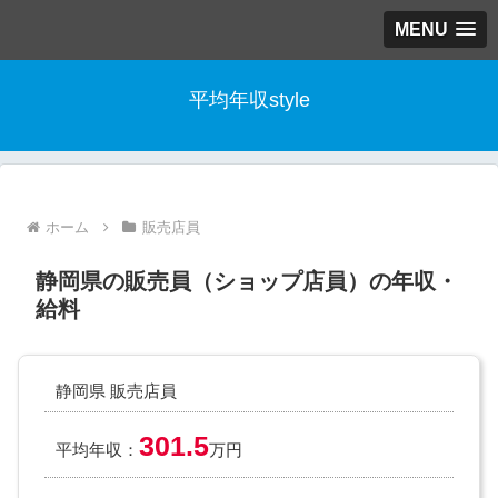
MENU
平均年収style
ホーム
販売店員
静岡県の販売員（ショップ店員）の年収・
給料
静岡県 販売店員
301.5
平均年収：
万円