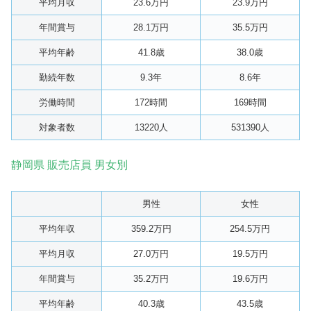
平均月収
23.6万円
23.9万円
年間賞与
28.1万円
35.5万円
平均年齢
41.8歳
38.0歳
勤続年数
9.3年
8.6年
労働時間
172時間
169時間
対象者数
13220人
531390人
静岡県 販売店員 男女別
男性
女性
平均年収
359.2万円
254.5万円
平均月収
27.0万円
19.5万円
年間賞与
35.2万円
19.6万円
平均年齢
40.3歳
43.5歳