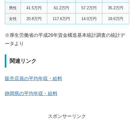
男性
41.5万円
61.2万円
57.2万円
35.2万円
女性
20.8万円
117.6万円
14.0万円
19.6万円
※厚生労働省の平成26年賃金構造基本統計調査の統計デ
ータより
関連リンク
販売店員の平均年収・給料
静岡県の平均年収・給料
スポンサーリンク