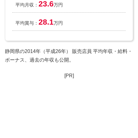
23.6
平均月収：
万円
28.1
平均賞与：
万円
静岡県の2014年（平成26年） 販売店員 平均年収・給料・
ボーナス、過去の年収も公開。
[PR]