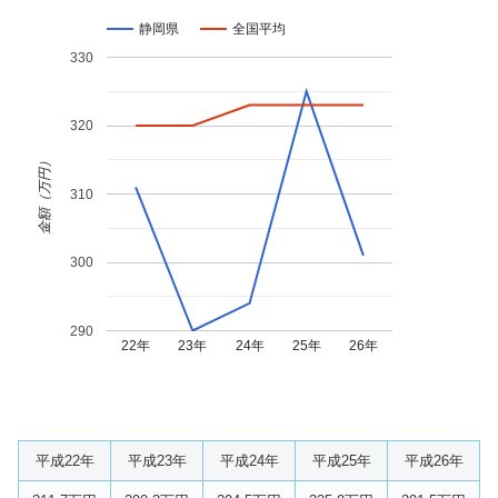
静岡県
全国平均
330
320
金額（万円）
310
300
290
22年
23年
24年
25年
26年
平成22年
平成23年
平成24年
平成25年
平成26年