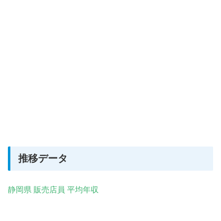
推移データ
静岡県 販売店員 平均年収