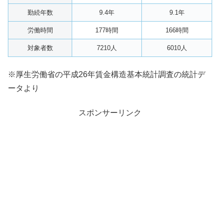
勤続年数
9.4年
9.1年
労働時間
177時間
166時間
対象者数
7210人
6010人
※厚生労働省の平成26年賃金構造基本統計調査の統計デ
ータより
スポンサーリンク