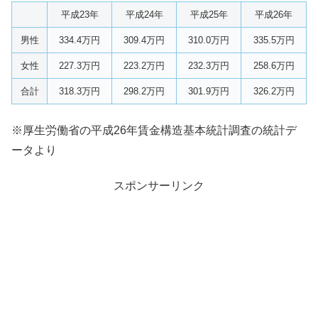
平成23年
平成24年
平成25年
平成26年
男性
334.4万円
309.4万円
310.0万円
335.5万円
女性
227.3万円
223.2万円
232.3万円
258.6万円
合計
318.3万円
298.2万円
301.9万円
326.2万円
※厚生労働省の平成26年賃金構造基本統計調査の統計デ
ータより
スポンサーリンク