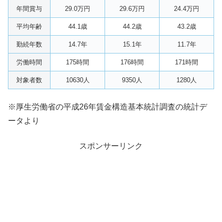
年間賞与
29.0万円
29.6万円
24.4万円
平均年齢
44.1歳
44.2歳
43.2歳
勤続年数
14.7年
15.1年
11.7年
労働時間
175時間
176時間
171時間
対象者数
10630人
9350人
1280人
※厚生労働省の平成26年賃金構造基本統計調査の統計デ
ータより
スポンサーリンク