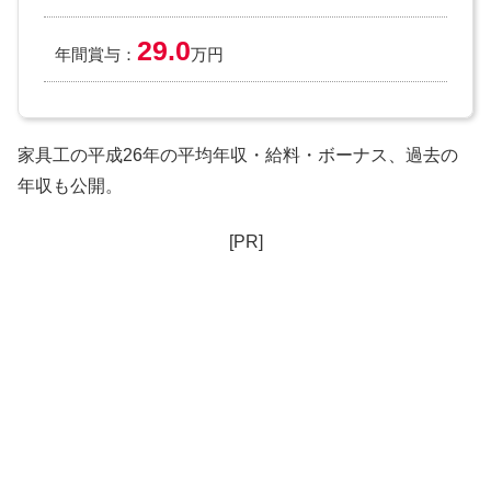
29.0
年間賞与：
万円
家具工の平成26年の平均年収・給料・ボーナス、過去の
年収も公開。
[PR]