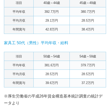
項目
40歳～44歳
45歳～49歳
平均年収
392.7万円
380.7万円
平均月収
29.1万円
28.5万円
年間賞与
42.8万円
38.4万円
家具工 50代（男性）平均年収・給料
項目
50歳～54歳
54歳～59歳
平均年収
381.6万円
379.7万円
平均月収
28.5万円
28.5万円
年間賞与
39.6万円
37.2万円
※厚生労働省の平成26年賃金構造基本統計調査の統計デ
ータより