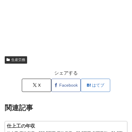
生産労務
シェアする
X
Facebook
はてブ
関連記事
仕上工の年収