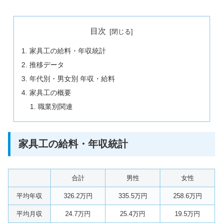
目次
家具工の給料・年収統計
推移データ
年代別・男女別 年収・給料
家具工の概要
職業別関連
家具工の給料・年収統計
合計
男性
女性
平均年収
326.2万円
335.5万円
258.6万円
平均月収
24.7万円
25.4万円
19.5万円