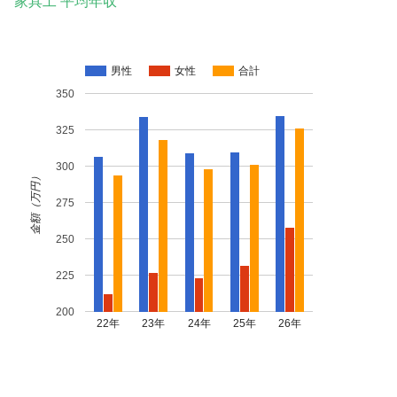
家具工 平均年収
男性
女性
合計
350
325
300
金額（万円）
275
250
225
200
22年
23年
24年
25年
26年