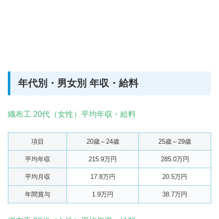
年代別・男女別 年収・給料
織布工 20代（女性）平均年収・給料
項目
20歳～24歳
25歳～29歳
平均年収
215.9万円
285.0万円
平均月収
17.8万円
20.5万円
年間賞与
1.9万円
38.7万円