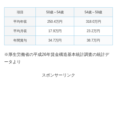
項目
50歳～54歳
54歳～59歳
平均年収
250.4万円
318.0万円
平均月収
17.9万円
23.2万円
年間賞与
34.7万円
38.7万円
※厚生労働省の平成26年賃金構造基本統計調査の統計デ
ータより
スポンサーリンク