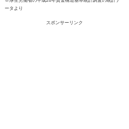
※厚生労働省の平成26年賃金構造基本統計調査の統計デ
ータより
スポンサーリンク