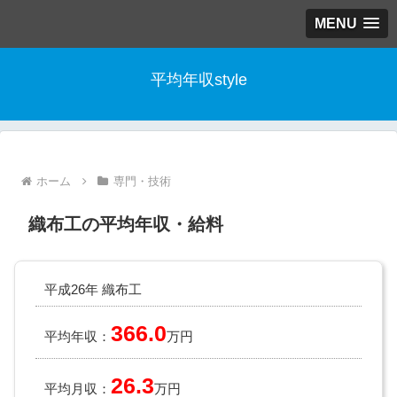
MENU
平均年収style
ホーム
専門・技術
織布工の平均年収・給料
平成26年 織布工
366.0
平均年収：
万円
26.3
平均月収：
万円