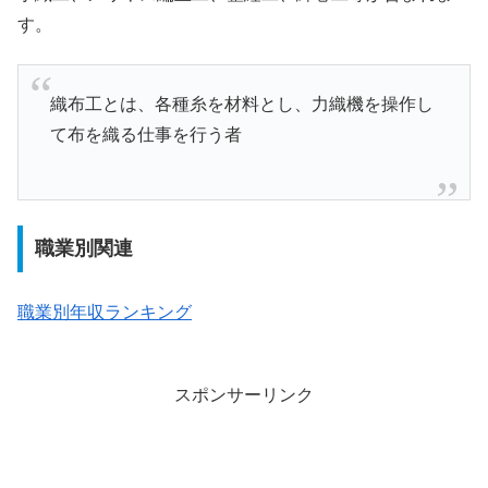
す。
織布工とは、各種糸を材料とし、力織機を操作し
て布を織る仕事を行う者
職業別関連
職業別年収ランキング
スポンサーリンク