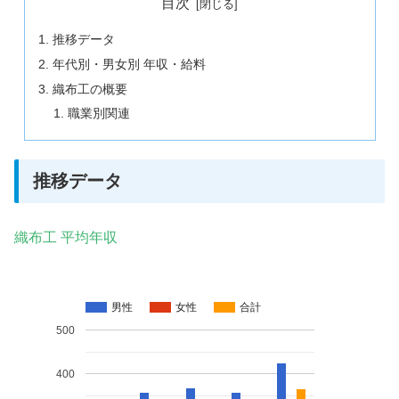
目次
推移データ
年代別・男女別 年収・給料
織布工の概要
職業別関連
推移データ
織布工 平均年収
男性
女性
合計
500
400