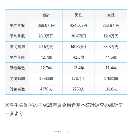
合計
男性
女性
平均年収
366.0万円
424.0万円
266.6万円
平均月収
26.3万円
30.4万円
19.4万円
年間賞与
49.5万円
58.8万円
33.5万円
平均年齢
42.7歳
41.6歳
44.5歳
勤続年数
12.7年
13.4年
11.4年
労働時間
177時間
176時間
179時間
対象者数
4370人
2760人
1610人
※厚生労働省の平成26年賃金構造基本統計調査の統計デ
ータより