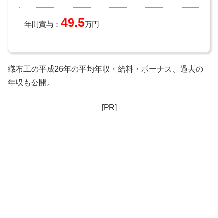
49.5
年間賞与：
万円
織布工の平成26年の平均年収・給料・ボーナス、過去の
年収も公開。
[PR]