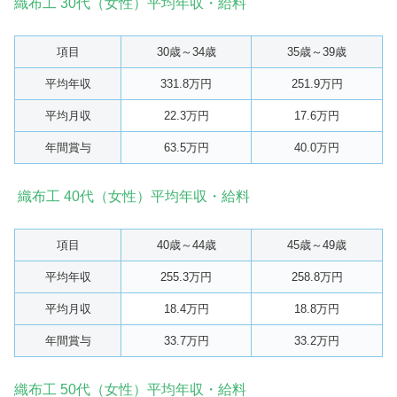
織布工 30代（女性）平均年収・給料
項目
30歳～34歳
35歳～39歳
平均年収
331.8万円
251.9万円
平均月収
22.3万円
17.6万円
年間賞与
63.5万円
40.0万円
織布工 40代（女性）平均年収・給料
項目
40歳～44歳
45歳～49歳
平均年収
255.3万円
258.8万円
平均月収
18.4万円
18.8万円
年間賞与
33.7万円
33.2万円
織布工 50代（女性）平均年収・給料