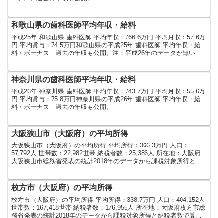
和歌山県の歯科医師平均年収・給料
平成25年 和歌山県 歯科医師 平均年収：766.6万円 平均月収：57.6万
円 平均賞与：74.5万円和歌山県の平成25年 歯科医師 平均年収・給
料・ボーナス、過去の年収も公開。注：平成26年のデータが無いた
め平成25年で記載しています。
神奈川県の歯科医師平均年収・給料
平成26年 神奈川県 歯科医師 平均年収：743.7万円 平均月収：55.6万
円 平均賞与：75.8万円神奈川県の平成26年 歯科医師 平均年収・給
料・ボーナス、過去の年収も公開。
大阪狭山市（大阪府）の平均所得
大阪狭山市（大阪府）の平均所得 平均所得：366.3万円 人口：
57,792人 世帯数：22,982世帯 納税者数：25,386人 所在地：大阪府
大阪狭山市総務省発表の統計2018年のデータから課税対象所得と納
税者数で算出しました。人口及び...
枚方市（大阪府）の平均所得
枚方市（大阪府）の平均所得 平均所得：338.7万円 人口：404,152人
世帯数：167,418世帯 納税者数：176,955人 所在地：大阪府枚方市総
務省発表の統計2018年のデータから課税対象所得と納税者数で算出