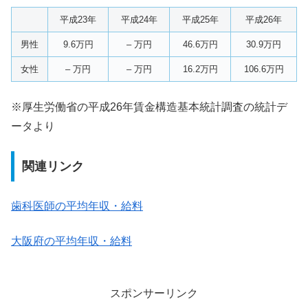
平成23年
平成24年
平成25年
平成26年
男性
9.6万円
– 万円
46.6万円
30.9万円
女性
– 万円
– 万円
16.2万円
106.6万円
※厚生労働省の平成26年賃金構造基本統計調査の統計デ
ータより
関連リンク
歯科医師の平均年収・給料
大阪府の平均年収・給料
スポンサーリンク