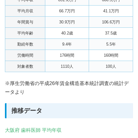
平均月収
66.7万円
41.1万円
年間賞与
30.9万円
106.6万円
平均年齢
40.2歳
37.5歳
勤続年数
9.4年
5.5年
労働時間
176時間
160時間
対象者数
1110人
100人
※厚生労働省の平成26年賃金構造基本統計調査の統計デ
ータより
推移データ
大阪府 歯科医師 平均年収