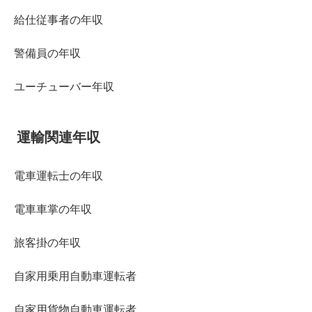
給仕従事者の年収
警備員の年収
ユーチューバー年収
運輸関連年収
電車運転士の年収
電車車掌の年収
旅客掛の年収
自家用乗用自動車運転者
自家用貨物自動車運転者