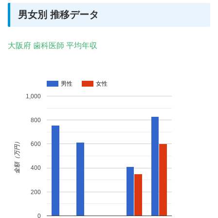
男女別 推移データ
大阪府 歯科医師 平均年収
男性
女性
1,000
800
金額（万円）
600
400
200
0