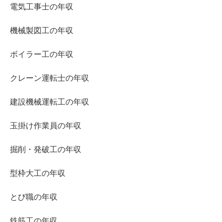
電気工事士の年収
機械製図工の年収
ボイラー工の年収
クレーン運転士の年収
建設機械運転工の年収
玉掛け作業員の年収
掘削・発破工の年収
型枠大工の年収
とび職の年収
鉄筋工の年収