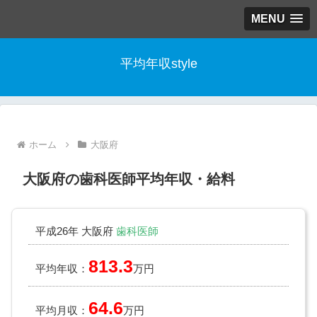
MENU
平均年収style
ホーム
大阪府
大阪府の歯科医師平均年収・給料
平成26年 大阪府
歯科医師
813.3
平均年収：
万円
64.6
平均月収：
万円