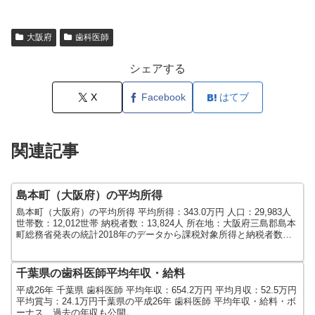
大阪府
歯科医師
シェアする
X
Facebook
はてブ
関連記事
島本町（大阪府）の平均所得
島本町（大阪府）の平均所得 平均所得：343.0万円 人口：29,983人
世帯数：12,012世帯 納税者数：13,824人 所在地：大阪府三島郡島本
町総務省発表の統計2018年のデータから課税対象所得と納税者数で
算出しました。人口及び世...
千葉県の歯科医師平均年収・給料
平成26年 千葉県 歯科医師 平均年収：654.2万円 平均月収：52.5万円
平均賞与：24.1万円千葉県の平成26年 歯科医師 平均年収・給料・ボ
ーナス、過去の年収も公開。