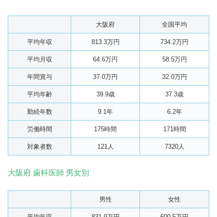
大阪府
全国平均
平均年収
813.3万円
734.2万円
平均月収
64.6万円
58.5万円
年間賞与
37.0万円
32.0万円
平均年齢
39.9歳
37.3歳
勤続年数
9.1年
6.2年
労働時間
175時間
171時間
対象者数
121人
7320人
大阪府 歯科医師 男女別
男性
女性
平均年収
831.9万円
600.5万円