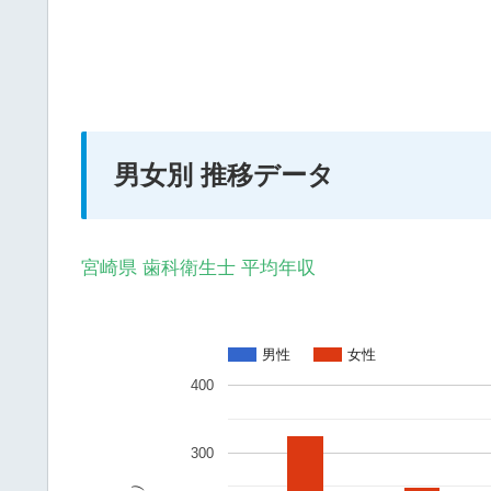
男女別 推移データ
宮崎県 歯科衛生士 平均年収
男性
女性
400
300