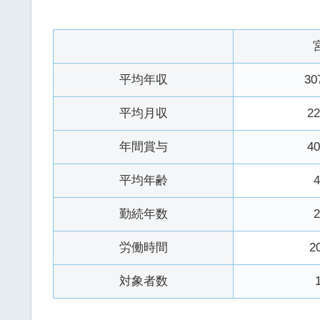
平均年収
30
平均月収
2
年間賞与
4
平均年齢
勤続年数
労働時間
2
対象者数