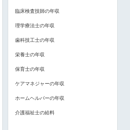
臨床検査技師の年収
理学療法士の年収
歯科技工士の年収
栄養士の年収
保育士の年収
ケアマネジャーの年収
ホームヘルパーの年収
介護福祉士の給料