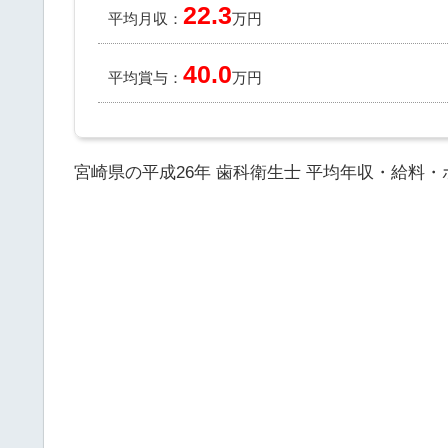
22.3
平均月収：
万円
40.0
平均賞与：
万円
宮崎県の平成26年 歯科衛生士 平均年収・給料