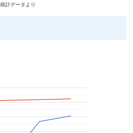
の統計データより