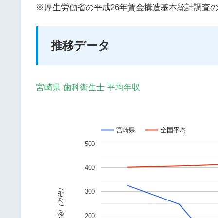
※厚生労働省の平成26年賃金構造基本統計調査
推移データ
宮崎県 歯科衛生士 平均年収
宮崎県
全国平均
500
400
金額（万円）
300
200