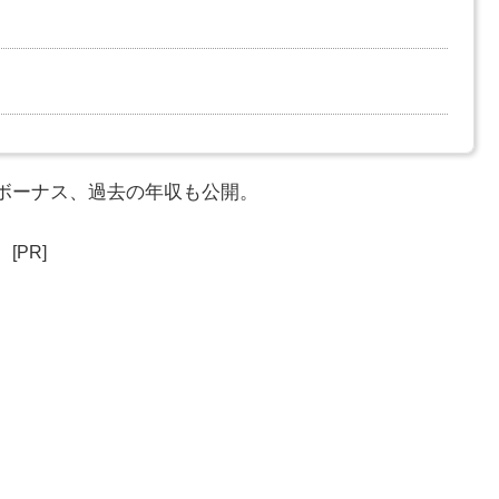
・ボーナス、過去の年収も公開。
[PR]