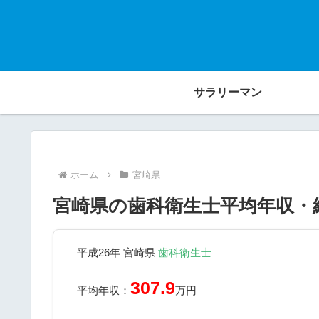
サラリーマン
ホーム
宮崎県
宮崎県の歯科衛生士平均年収・
平成26年 宮崎県
歯科衛生士
307.9
平均年収：
万円