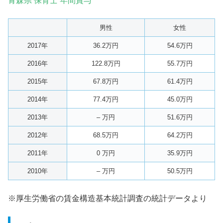
青森県 保育士 年間賞与
男性
女性
2017年
36.2万円
54.6万円
2016年
122.8万円
55.7万円
2015年
67.8万円
61.4万円
2014年
77.4万円
45.0万円
2013年
– 万円
51.6万円
2012年
68.5万円
64.2万円
2011年
0 万円
35.9万円
2010年
– 万円
50.5万円
※厚生労働省の賃金構造基本統計調査の統計データより