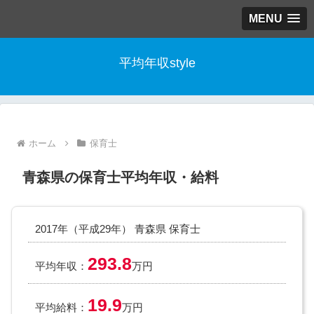
MENU
平均年収style
ホーム
保育士
青森県の保育士平均年収・給料
2017年（平成29年） 青森県 保育士
293.8
平均年収：
万円
19.9
平均給料：
万円