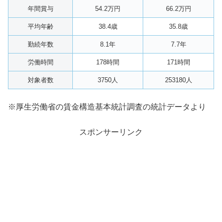
年間賞与
54.2万円
66.2万円
平均年齢
38.4歳
35.8歳
勤続年数
8.1年
7.7年
労働時間
178時間
171時間
対象者数
3750人
253180人
※厚生労働省の賃金構造基本統計調査の統計データより
スポンサーリンク