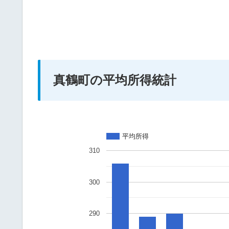
真鶴町の平均所得統計
平均所得
310
300
290