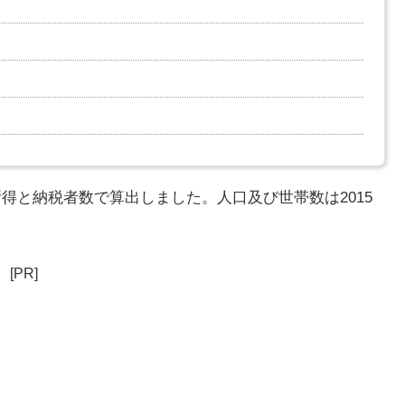
所得と納税者数で算出しました。人口及び世帯数は2015
[PR]