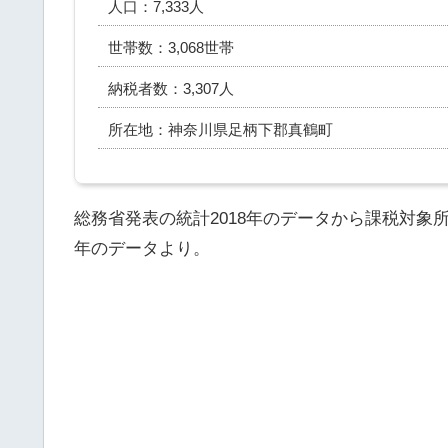
人口：7,333人
世帯数：3,068世帯
納税者数：3,307人
所在地：神奈川県足柄下郡真鶴町
総務省発表の統計2018年のデータから課税対象
年のデータより。