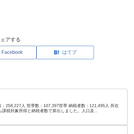
シェアする
Facebook
はてブ
8,227人 世帯数：107,397世帯 納税者数：121,495人 所在
ら課税対象所得と納税者数で算出しました。人口及...