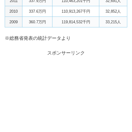
2011
337.9万円
110,463,201千円
32,691人
2010
337.6万円
110,913,267千円
32,852人
2009
360.7万円
119,814,532千円
33,215人
※総務省発表の統計データより
スポンサーリンク