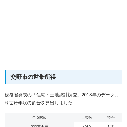
交野市の世帯所得
総務省発表の「住宅・土地統計調査」2018年のデータよ
り世帯年収の割合を算出しました。
年収階級
世帯数
割合
200万未満
4080
14%