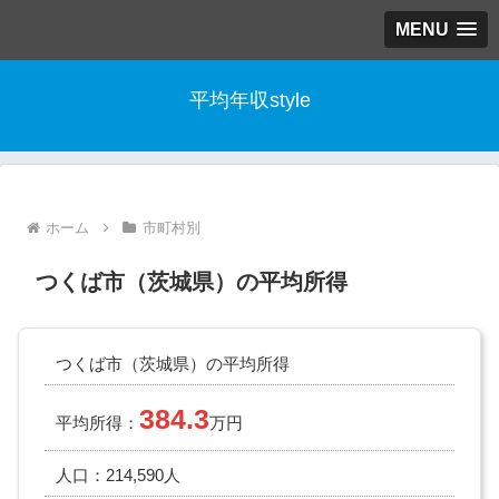
MENU
平均年収style
ホーム
市町村別
つくば市（茨城県）の平均所得
つくば市（茨城県）の平均所得
384.3
平均所得：
万円
人口：214,590人