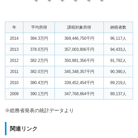
年
年
年
年
年
年
年
平均所得
課税対象所得
納税者数
2014
384.3万円
369,446,750千円
96,117人
2013
378.0万円
357,003,806千円
94,433人
2012
382.2万円
350,881,356千円
91,792人
2011
382.0万円
345,348,357千円
90,390人
2010
380.4万円
339,452,454千円
89,219人
2009
390.1万円
347,768,864千円
89,137人
※総務省発表の統計データより
関連リンク