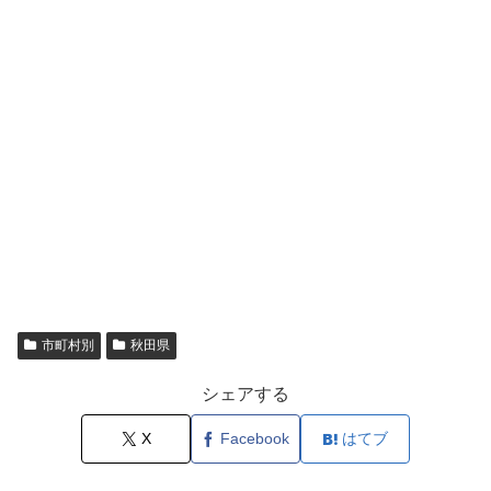
市町村別
秋田県
シェアする
X
Facebook
はてブ