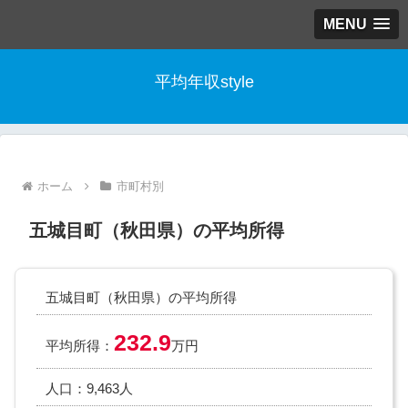
MENU
平均年収style
ホーム
市町村別
五城目町（秋田県）の平均所得
五城目町（秋田県）の平均所得
232.9
平均所得：
万円
人口：9,463人