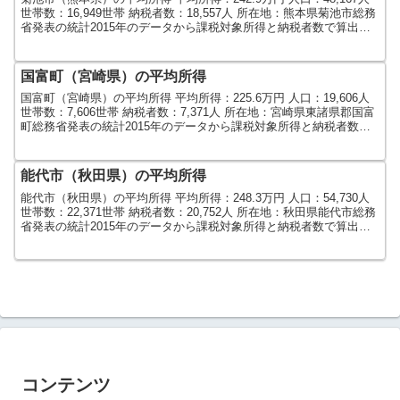
世帯数：16,949世帯 納税者数：18,557人 所在地：熊本県菊池市総務
省発表の統計2015年のデータから課税対象所得と納税者数で算出し
ました。人口及び世帯数は...
国富町（宮崎県）の平均所得
国富町（宮崎県）の平均所得 平均所得：225.6万円 人口：19,606人
世帯数：7,606世帯 納税者数：7,371人 所在地：宮崎県東諸県郡国富
町総務省発表の統計2015年のデータから課税対象所得と納税者数で
算出しました。人口及び世帯...
能代市（秋田県）の平均所得
能代市（秋田県）の平均所得 平均所得：248.3万円 人口：54,730人
世帯数：22,371世帯 納税者数：20,752人 所在地：秋田県能代市総務
省発表の統計2015年のデータから課税対象所得と納税者数で算出し
ました。人口及び世帯数は...
コンテンツ