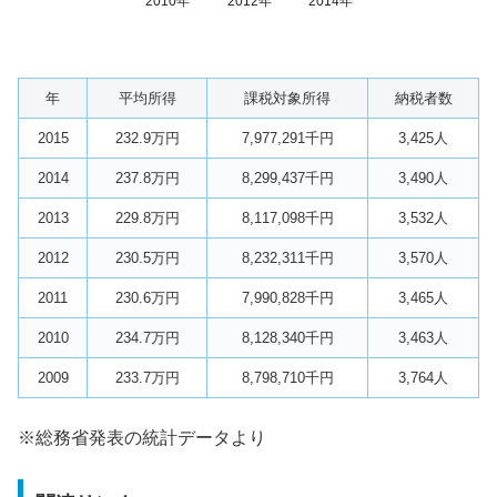
2010年
2012年
2014年
年
平均所得
課税対象所得
納税者数
2015
232.9万円
7,977,291千円
3,425人
2014
237.8万円
8,299,437千円
3,490人
2013
229.8万円
8,117,098千円
3,532人
2012
230.5万円
8,232,311千円
3,570人
2011
230.6万円
7,990,828千円
3,465人
2010
234.7万円
8,128,340千円
3,463人
2009
233.7万円
8,798,710千円
3,764人
※総務省発表の統計データより