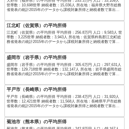
大野市（福井県）の平均所得 平均所得：253.3万円 人口：33,109人
世帯数：10,698世帯 納税者数：15,036人 所在地：福井県大野市総務
省発表の統計2015年のデータから課税対象所得と納税者数で算出し
ました。人口及び世帯数は...
江北町（佐賀県）の平均所得
江北町（佐賀県）の平均所得 平均所得：256.8万円 人口：9,583人 世
帯数：3,225世帯 納税者数：3,943人 所在地：佐賀県杵島郡江北町総
務省発表の統計2015年のデータから課税対象所得と納税者数で算出
しました。人口及び世帯数は...
盛岡市（岩手県）の平均所得
盛岡市（岩手県）の平均所得 平均所得：305.6万円 人口：297,631人
世帯数：129,718世帯 納税者数：132,147人 所在地：岩手県盛岡市総
務省発表の統計2015年のデータから課税対象所得と納税者数で算出
しました。人口及び世...
平戸市（長崎県）の平均所得
平戸市（長崎県）の平均所得 平均所得：238.4万円 人口：31,920人
世帯数：12,421世帯 納税者数：11,568人 所在地：長崎県平戸市総務
省発表の統計2015年のデータから課税対象所得と納税者数で算出し
ました。人口及び世帯数は...
菊池市（熊本県）の平均所得
菊池市（熊本県）の平均所得 平均所得：242.9万円 人口：48,167人