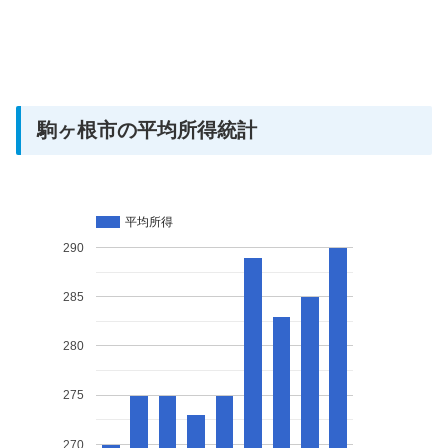
駒ヶ根市の平均所得統計
平均所得
290
285
280
275
270