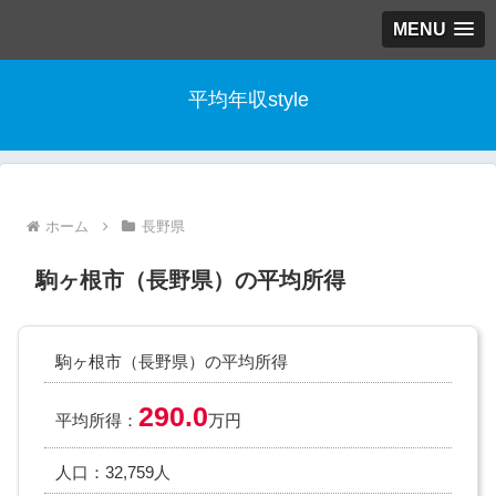
MENU
平均年収style
ホーム
長野県
駒ヶ根市（長野県）の平均所得
駒ヶ根市（長野県）の平均所得
290.0
平均所得：
万円
人口：32,759人