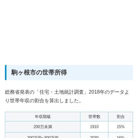
駒ヶ根市の世帯所得
総務省発表の「住宅・土地統計調査」2018年のデータよ
り世帯年収の割合を算出しました。
年収階級
世帯数
割合
200万未満
1910
15%
200万円~300万円
2030
16%