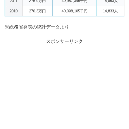
2011
275.9万円
40,987,345千円
14,853人
2010
270.3万円
40,098,105千円
14,833人
※総務省発表の統計データより
スポンサーリンク