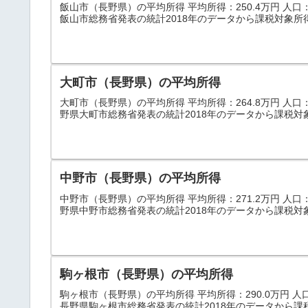
飯山市（長野県）の平均所得 平均所得：250.4万円 人口：21
飯山市総務省発表の統計2018年のデータから課税対象所得
大町市（長野県）の平均所得
大町市（長野県）の平均所得 平均所得：264.8万円 人口：28
野県大町市総務省発表の統計2018年のデータから課税対
中野市（長野県）の平均所得
中野市（長野県）の平均所得 平均所得：271.2万円 人口：43
野県中野市総務省発表の統計2018年のデータから課税対
駒ヶ根市（長野県）の平均所得
駒ヶ根市（長野県）の平均所得 平均所得：290.0万円 人口：3
長野県駒ヶ根市総務省発表の統計2018年のデータから課