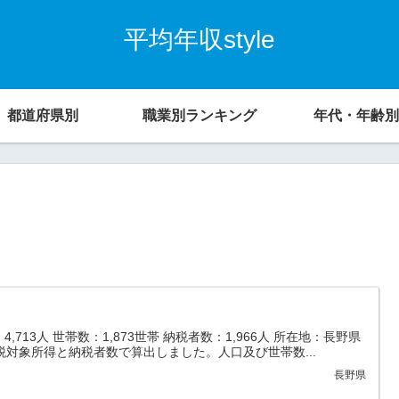
平均年収style
都道府県別
職業別ランキング
年代・年齢別
713人 世帯数：1,873世帯 納税者数：1,966人 所在地：長野県
税対象所得と納税者数で算出しました。人口及び世帯数...
長野県