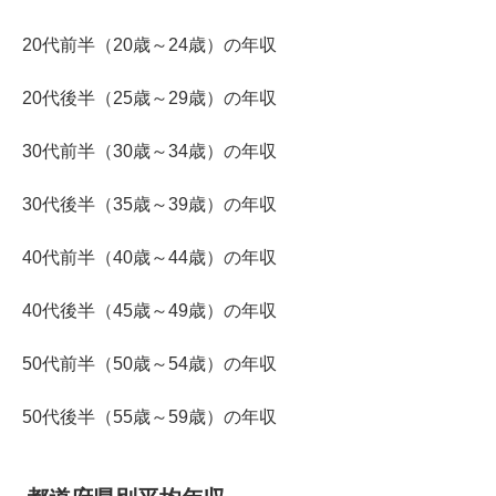
20代前半（20歳～24歳）の年収
20代後半（25歳～29歳）の年収
30代前半（30歳～34歳）の年収
30代後半（35歳～39歳）の年収
40代前半（40歳～44歳）の年収
40代後半（45歳～49歳）の年収
50代前半（50歳～54歳）の年収
50代後半（55歳～59歳）の年収