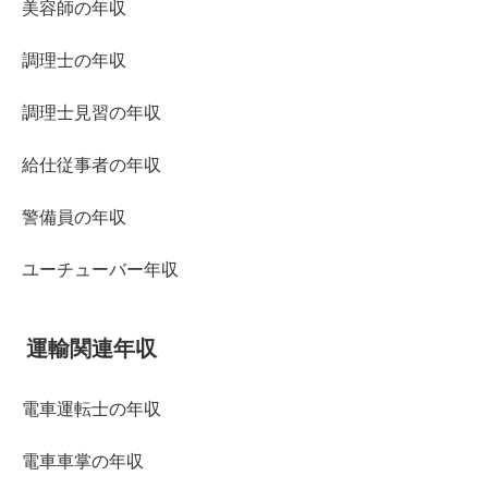
美容師の年収
調理士の年収
調理士見習の年収
給仕従事者の年収
警備員の年収
ユーチューバー年収
運輸関連年収
電車運転士の年収
電車車掌の年収