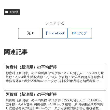
新潟県
シェアする
X
Facebook
はてブ
関連記事
弥彦村（新潟県）の平均所得
弥彦村（新潟県）の平均所得 平均所得：255.6万円 人口：8,209人 世
帯数：2,584世帯 納税者数：3,787人 所在地：新潟県西蒲原郡弥彦村
総務省発表の統計2018年のデータから課税対象所得と納税者数で算
出しました。人口及び世帯数...
阿賀町（新潟県）の平均所得
阿賀町（新潟県）の平均所得 平均所得：229.6万円 人口：11,680人
世帯数：4,482世帯 納税者数：4,193人 所在地：新潟県東蒲原郡阿賀
町総務省発表の統計2018年のデータから課税対象所得と納税者数で