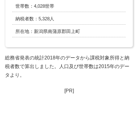
世帯数：4,028世帯
納税者数：5,328人
所在地：新潟県南蒲原郡田上町
総務省発表の統計2018年のデータから課税対象所得と納
税者数で算出しました。人口及び世帯数は2015年のデー
タより。
[PR]