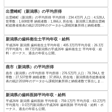
算出しました。人口及び世帯...
出雲崎町（新潟県）の平均所得
出雲崎町（新潟県）の平均所得 平均所得：234.4万円 人口：4,528人
世帯数：1,608世帯 納税者数：1,866人 所在地：新潟県三島郡出雲崎
町総務省発表の統計2018年のデータから課税対象所得と納税者数で
算出しました。人口及び世帯...
新潟県の歯科衛生士平均年収・給料
平成26年 新潟県 歯科衛生士平均年収：405.3万円平均月収：26.3万
円平均賞与：88.7万円新潟県の平成26年 歯科衛生士 平均年収・給
料・ボーナス、過去の年収も公開。
燕市（新潟県）の平均所得
燕市（新潟県）の平均所得 平均所得：276.5万円 人口：79,784人 世
帯数：27,537世帯 納税者数：37,859人 所在地：新潟県燕市総務省発
表の統計2018年のデータから課税対象所得と納税者数で算出しまし
た。人口及び世帯数は20...
新潟県の歯科医師平均年収・給料
平成26年 新潟県 歯科医師 平均年収：759.1万円 平均月収：63.2万円
平均賞与：0.0万円新潟県の平成26年 歯科医師 平均年収・給料・ボ
ーナス、過去の年収も公開。