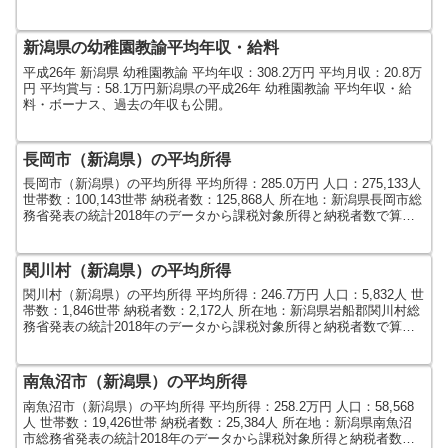
算出しました。人口及び世帯...
新潟県の幼稚園教諭平均年収・給料
平成26年 新潟県 幼稚園教諭 平均年収：308.2万円 平均月収：20.8万
円 平均賞与：58.1万円新潟県の平成26年 幼稚園教諭 平均年収・給
料・ボーナス、過去の年収も公開。
長岡市（新潟県）の平均所得
長岡市（新潟県）の平均所得 平均所得：285.0万円 人口：275,133人
世帯数：100,143世帯 納税者数：125,868人 所在地：新潟県長岡市総
務省発表の統計2018年のデータから課税対象所得と納税者数で算出
しました。人口及び世...
関川村（新潟県）の平均所得
関川村（新潟県）の平均所得 平均所得：246.7万円 人口：5,832人 世
帯数：1,846世帯 納税者数：2,172人 所在地：新潟県岩船郡関川村総
務省発表の統計2018年のデータから課税対象所得と納税者数で算出
しました。人口及び世帯数は...
南魚沼市（新潟県）の平均所得
南魚沼市（新潟県）の平均所得 平均所得：258.2万円 人口：58,568
人 世帯数：19,426世帯 納税者数：25,384人 所在地：新潟県南魚沼
市総務省発表の統計2018年のデータから課税対象所得と納税者数で