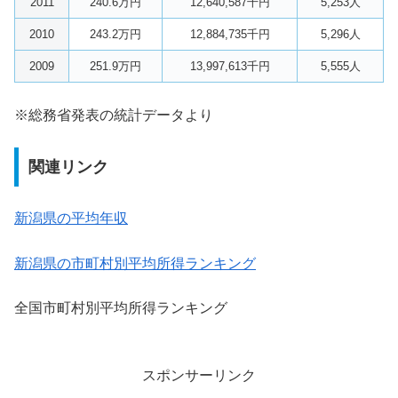
2011
240.6万円
12,640,587千円
5,253人
2010
243.2万円
12,884,735千円
5,296人
2009
251.9万円
13,997,613千円
5,555人
※総務省発表の統計データより
関連リンク
新潟県の平均年収
新潟県の市町村別平均所得ランキング
全国市町村別平均所得ランキング
スポンサーリンク