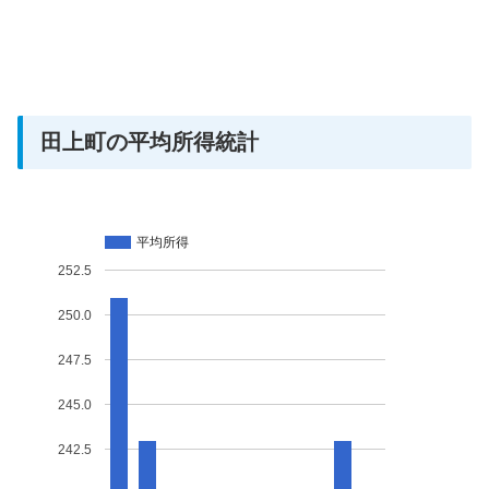
田上町の平均所得統計
平均所得
252.5
250.0
247.5
245.0
242.5