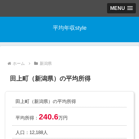
MENU
平均年収style
ホーム
新潟県
田上町（新潟県）の平均所得
田上町（新潟県）の平均所得
240.6
平均所得：
万円
人口：12,188人