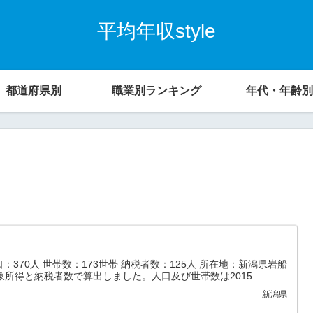
平均年収style
都道府県別
職業別ランキング
年代・年齢別
：370人 世帯数：173世帯 納税者数：125人 所在地：新潟県岩船
所得と納税者数で算出しました。人口及び世帯数は2015...
新潟県