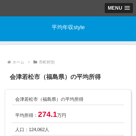
MENU
平均年収style
ホーム
市町村別
会津若松市（福島県）の平均所得
会津若松市（福島県）の平均所得
274.1
平均所得：
万円
人口：124,062人