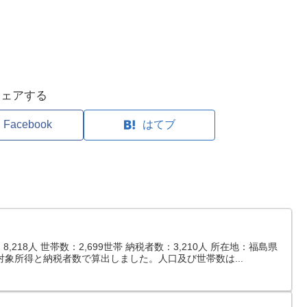
シェアする
Facebook
はてブ
218人 世帯数：2,699世帯 納税者数：3,210人 所在地：福島県
対象所得と納税者数で算出しました。人口及び世帯数は...