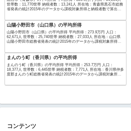
世帯数：11,770世帯 納税者数：13,241人 所在地：青森県黒石市総務
省発表の統計2015年のデータから課税対象所得と納税者数で算出し
ました。人口及び世帯数は...
山陽小野田市（山口県）の平均所得
山陽小野田市（山口県）の平均所得 平均所得：273.9万円 人口：
62,671人 世帯数：25,740世帯 納税者数：27,033人 所在地：山口県
山陽小野田市総務省発表の統計2015年のデータから課税対象所得と
納税者数で算出しました。人口...
まんのう町（香川県）の平均所得
まんのう町（香川県）の平均所得 平均所得：253.7万円 人口：
18,377人 世帯数：6,445世帯 納税者数：7,771人 所在地：香川県仲多
度郡まんのう町総務省発表の統計2015年のデータから課税対象所得
と納税者数で算出しました。人口...
コンテンツ