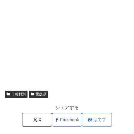
市町村別
愛媛県
シェアする
X
Facebook
はてブ