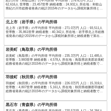
紀の川市（和歌山県）の平均所得 平均所得：276.6万円 人口：
62,616人 世帯数：23,457世帯 納税者数：24,932人 所在地：和歌山
県紀の川市総務省発表の統計2015年のデータから課税対象所得と納
税者数で算出しました。人口及び...
北上市（岩手県）の平均所得
北上市（岩手県）の平均所得 平均所得：271.0万円 人口：93,511人
世帯数：35,861世帯 納税者数：40,342人 所在地：岩手県北上市総務
省発表の統計2015年のデータから課税対象所得と納税者数で算出し
ました。人口及び世帯数は...
岩美町（鳥取県）の平均所得
岩美町（鳥取県）の平均所得 平均所得：235.3万円 人口：11,485人
世帯数：3,993世帯 納税者数：4,578人 所在地：鳥取県岩美郡岩美町
総務省発表の統計2015年のデータから課税対象所得と納税者数で算
出しました。人口及び世帯数...
羽後町（秋田県）の平均所得
羽後町（秋田県）の平均所得 平均所得：226.0万円 人口：15,319人
世帯数：4,807世帯 納税者数：5,161人 所在地：秋田県雄勝郡羽後町
総務省発表の統計2015年のデータから課税対象所得と納税者数で算
出しました。人口及び世帯数...
黒石市（青森県）の平均所得
黒石市（青森県）の平均所得 平均所得：220.5万円 人口：34,284人