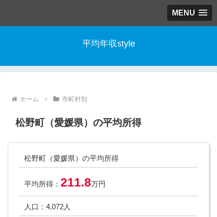
MENU
平均年収style
ホーム
市町村別
松野町（愛媛県）の平均所得
松野町（愛媛県）の平均所得
211.8
平均所得：
万円
人口：4,072人