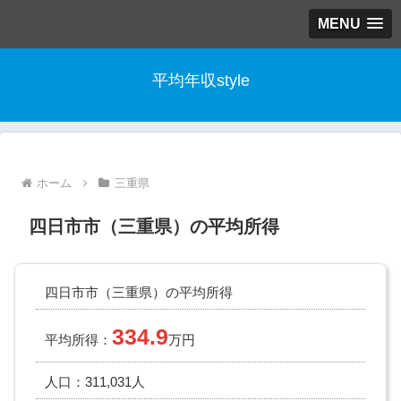
MENU
平均年収style
ホーム
三重県
四日市市（三重県）の平均所得
四日市市（三重県）の平均所得
334.9
平均所得：
万円
人口：311,031人