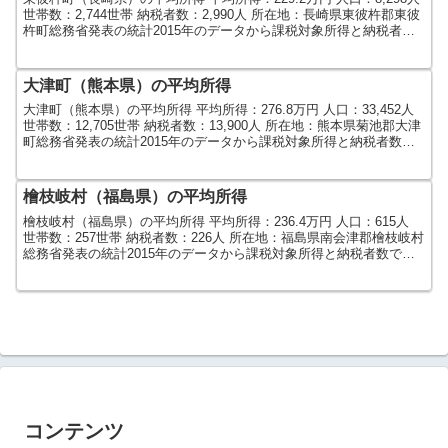
世帯数：2,744世帯 納税者数：2,990人 所在地：長崎県東彼杵郡東彼
杵町総務省発表の統計2015年のデータから課税対象所得と納税者数
で算出しました。人口及び世...
大津町（熊本県）の平均所得
大津町（熊本県）の平均所得 平均所得：276.8万円 人口：33,452人
世帯数：12,705世帯 納税者数：13,900人 所在地：熊本県菊池郡大津
町総務省発表の統計2015年のデータから課税対象所得と納税者数で
算出しました。人口及び世...
檜枝岐村（福島県）の平均所得
檜枝岐村（福島県）の平均所得 平均所得：236.4万円 人口：615人
世帯数：257世帯 納税者数：226人 所在地：福島県南会津郡檜枝岐村
総務省発表の統計2015年のデータから課税対象所得と納税者数で算
出しました。人口及び世帯数は201...
コンテンツ