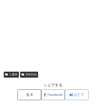
三重県
市町村別
シェアする
X
Facebook
はてブ