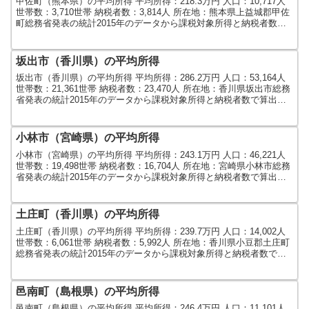
甲佐町（熊本県）の平均所得 平均所得：218.3万円 人口：10,717人
世帯数：3,710世帯 納税者数：3,814人 所在地：熊本県上益城郡甲佐
町総務省発表の統計2015年のデータから課税対象所得と納税者数で
算出しました。人口及び世帯...
坂出市（香川県）の平均所得
坂出市（香川県）の平均所得 平均所得：286.2万円 人口：53,164人
世帯数：21,361世帯 納税者数：23,470人 所在地：香川県坂出市総務
省発表の統計2015年のデータから課税対象所得と納税者数で算出し
ました。人口及び世帯数は...
小林市（宮崎県）の平均所得
小林市（宮崎県）の平均所得 平均所得：243.1万円 人口：46,221人
世帯数：19,498世帯 納税者数：16,704人 所在地：宮崎県小林市総務
省発表の統計2015年のデータから課税対象所得と納税者数で算出し
ました。人口及び世帯数は...
土庄町（香川県）の平均所得
土庄町（香川県）の平均所得 平均所得：239.7万円 人口：14,002人
世帯数：6,061世帯 納税者数：5,992人 所在地：香川県小豆郡土庄町
総務省発表の統計2015年のデータから課税対象所得と納税者数で算
出しました。人口及び世帯数...
邑南町（島根県）の平均所得
邑南町（島根県）の平均所得 平均所得：246.4万円 人口：11,101人