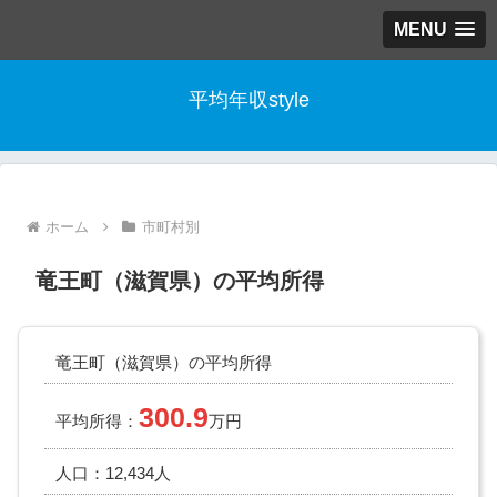
MENU
平均年収style
ホーム
市町村別
竜王町（滋賀県）の平均所得
竜王町（滋賀県）の平均所得
300.9
平均所得：
万円
人口：12,434人