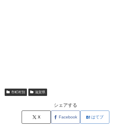
市町村別
滋賀県
シェアする
X
Facebook
はてブ