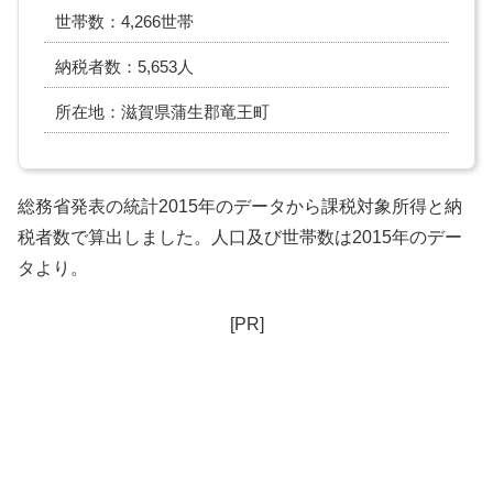
世帯数：4,266世帯
納税者数：5,653人
所在地：滋賀県蒲生郡竜王町
総務省発表の統計2015年のデータから課税対象所得と納
税者数で算出しました。人口及び世帯数は2015年のデー
タより。
[PR]