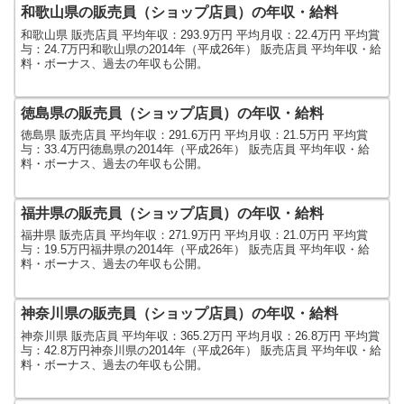
和歌山県の販売員（ショップ店員）の年収・給料
和歌山県 販売店員 平均年収：293.9万円 平均月収：22.4万円 平均賞
与：24.7万円和歌山県の2014年（平成26年） 販売店員 平均年収・給
料・ボーナス、過去の年収も公開。
徳島県の販売員（ショップ店員）の年収・給料
徳島県 販売店員 平均年収：291.6万円 平均月収：21.5万円 平均賞
与：33.4万円徳島県の2014年（平成26年） 販売店員 平均年収・給
料・ボーナス、過去の年収も公開。
福井県の販売員（ショップ店員）の年収・給料
福井県 販売店員 平均年収：271.9万円 平均月収：21.0万円 平均賞
与：19.5万円福井県の2014年（平成26年） 販売店員 平均年収・給
料・ボーナス、過去の年収も公開。
神奈川県の販売員（ショップ店員）の年収・給料
神奈川県 販売店員 平均年収：365.2万円 平均月収：26.8万円 平均賞
与：42.8万円神奈川県の2014年（平成26年） 販売店員 平均年収・給
料・ボーナス、過去の年収も公開。