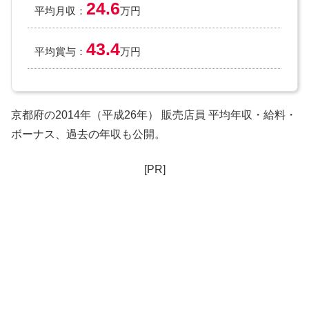
24.6
平均月収：
万円
43.4
平均賞与：
万円
京都府の2014年（平成26年） 販売店員 平均年収・給料・
ボーナス、過去の年収も公開。
[PR]