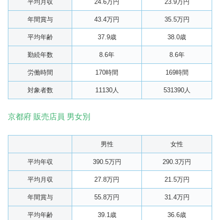
平均月収
24.6万円
23.9万円
年間賞与
43.4万円
35.5万円
平均年齢
37.9歳
38.0歳
勤続年数
8.6年
8.6年
労働時間
170時間
169時間
対象者数
11130人
531390人
京都府 販売店員 男女別
男性
女性
平均年収
390.5万円
290.3万円
平均月収
27.8万円
21.5万円
年間賞与
55.8万円
31.4万円
平均年齢
39.1歳
36.6歳