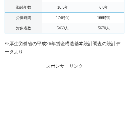
勤続年数
10.5年
6.8年
労働時間
174時間
166時間
対象者数
5460人
5670人
※厚生労働省の平成26年賃金構造基本統計調査の統計デ
ータより
スポンサーリンク