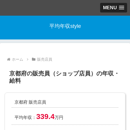
MENU
平均年収style
ホーム
販売店員
京都府の販売員（ショップ店員）の年収・
給料
京都府 販売店員
339.4
平均年収：
万円