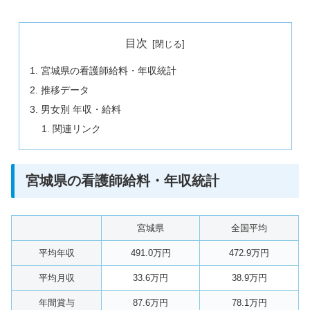
目次
宮城県の看護師給料・年収統計
推移データ
男女別 年収・給料
関連リンク
宮城県の看護師給料・年収統計
宮城県
全国平均
平均年収
491.0万円
472.9万円
平均月収
33.6万円
38.9万円
年間賞与
87.6万円
78.1万円