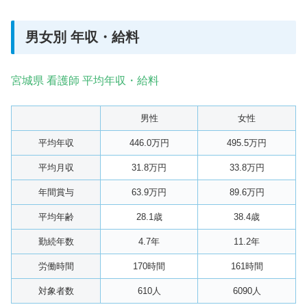
男女別 年収・給料
宮城県 看護師 平均年収・給料
男性
女性
平均年収
446.0万円
495.5万円
平均月収
31.8万円
33.8万円
年間賞与
63.9万円
89.6万円
平均年齢
28.1歳
38.4歳
勤続年数
4.7年
11.2年
労働時間
170時間
161時間
対象者数
610人
6090人