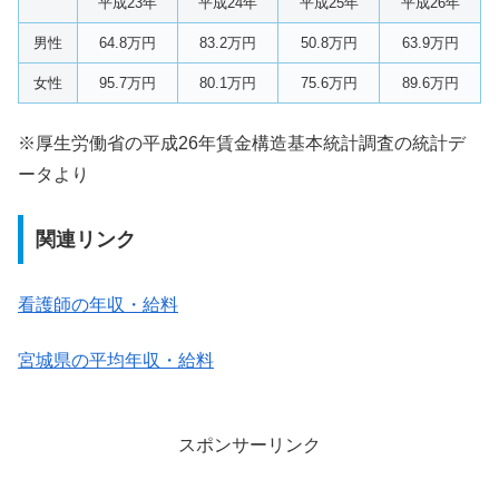
平成23年
平成24年
平成25年
平成26年
男性
64.8万円
83.2万円
50.8万円
63.9万円
女性
95.7万円
80.1万円
75.6万円
89.6万円
※厚生労働省の平成26年賃金構造基本統計調査の統計デ
ータより
関連リンク
看護師の年収・給料
宮城県の平均年収・給料
スポンサーリンク