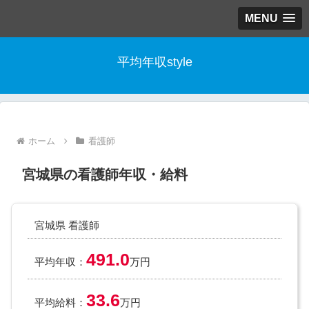
MENU
平均年収style
ホーム
看護師
宮城県の看護師年収・給料
宮城県 看護師
491.0
平均年収：
万円
33.6
平均給料：
万円