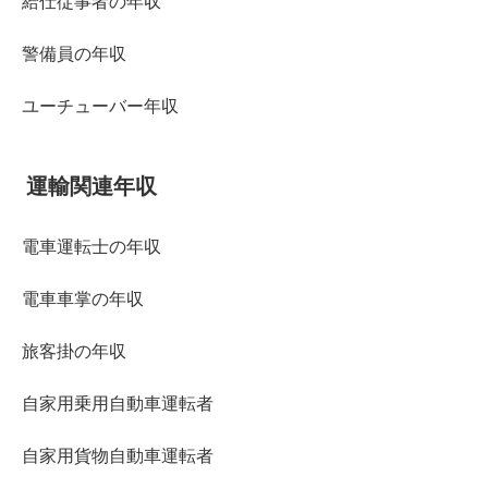
給仕従事者の年収
警備員の年収
ユーチューバー年収
運輸関連年収
電車運転士の年収
電車車掌の年収
旅客掛の年収
自家用乗用自動車運転者
自家用貨物自動車運転者