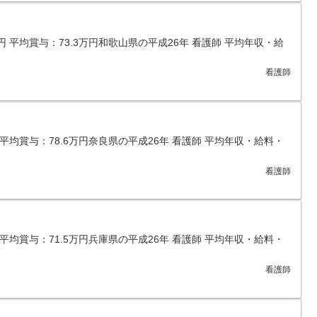
万円 平均賞与：73.3万円和歌山県の平成26年 看護師 平均年収・給
看護師
円 平均賞与：78.6万円奈良県の平成26年 看護師 平均年収・給料・
看護師
円 平均賞与：71.5万円兵庫県の平成26年 看護師 平均年収・給料・
看護師