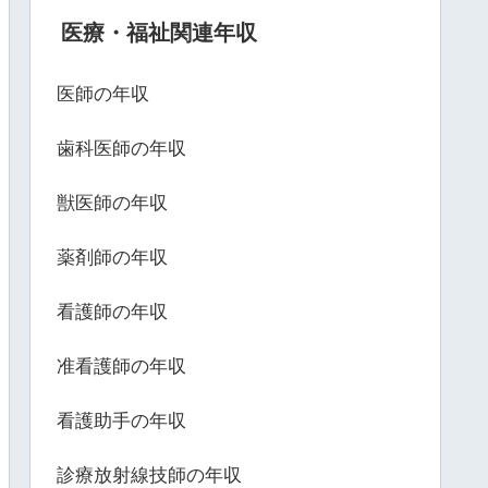
医療・福祉関連年収
医師の年収
歯科医師の年収
獣医師の年収
薬剤師の年収
看護師の年収
准看護師の年収
看護助手の年収
診療放射線技師の年収