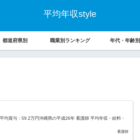
平均年収style
都道府県別
職業別ランキング
年代・年齢別
円 平均賞与：59.2万円沖縄県の平成26年 看護師 平均年収・給料・
看護師