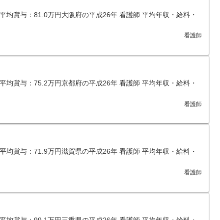
円 平均賞与：81.0万円大阪府の平成26年 看護師 平均年収・給料・
看護師
円 平均賞与：75.2万円京都府の平成26年 看護師 平均年収・給料・
看護師
円 平均賞与：71.9万円滋賀県の平成26年 看護師 平均年収・給料・
看護師