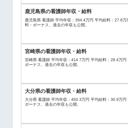
鹿児島県の看護師年収・給料
鹿児島県 看護師 平均年収：394.4万円 平均給料：27.8
料・ボーナス、過去の年収も公開。
宮崎県の看護師年収・給料
宮崎県 看護師 平均年収：414.7万円 平均給料：28.4万
ボーナス、過去の年収も公開。
大分県の看護師年収・給料
大分県 看護師 平均年収：450.3万円 平均給料：30.9万
ボーナス、過去の年収も公開。