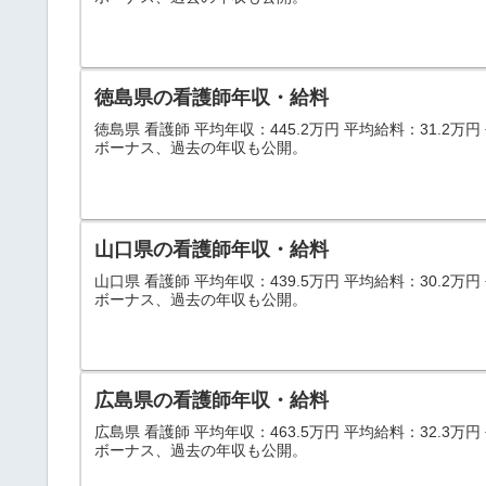
徳島県の看護師年収・給料
徳島県 看護師 平均年収：445.2万円 平均給料：31.2万
ボーナス、過去の年収も公開。
山口県の看護師年収・給料
山口県 看護師 平均年収：439.5万円 平均給料：30.2万
ボーナス、過去の年収も公開。
広島県の看護師年収・給料
広島県 看護師 平均年収：463.5万円 平均給料：32.3万
ボーナス、過去の年収も公開。