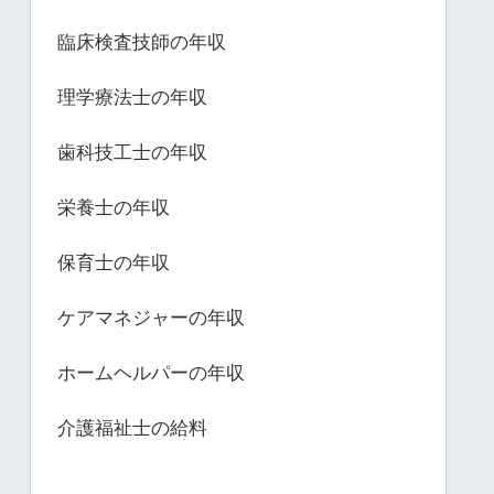
臨床検査技師の年収
理学療法士の年収
歯科技工士の年収
栄養士の年収
保育士の年収
ケアマネジャーの年収
ホームヘルパーの年収
介護福祉士の給料