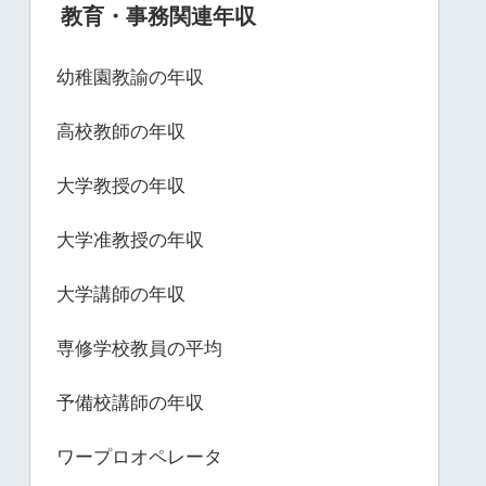
教育・事務関連年収
幼稚園教諭の年収
高校教師の年収
大学教授の年収
大学准教授の年収
大学講師の年収
専修学校教員の平均
予備校講師の年収
ワープロオペレータ