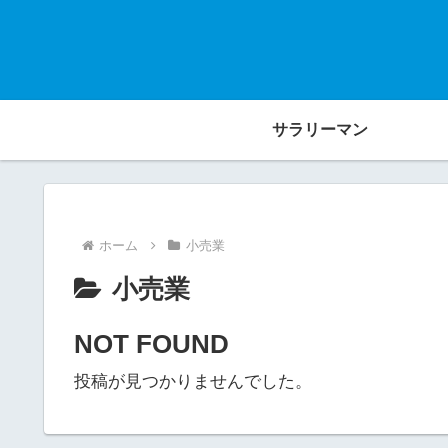
サラリーマン
ホーム
小売業
小売業
NOT FOUND
投稿が見つかりませんでした。