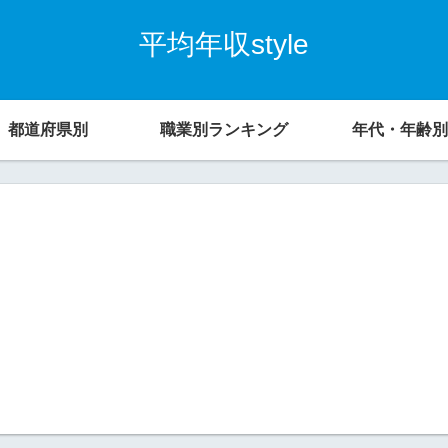
平均年収style
都道府県別
職業別ランキング
年代・年齢別